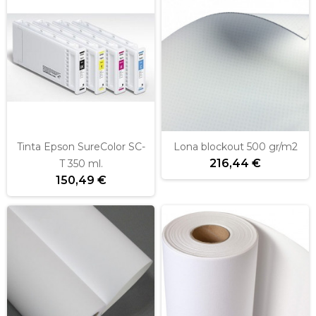
Tinta Epson SureColor SC-
Lona blockout 500 gr/m2
216,44 €
T 350 ml.
150,49 €