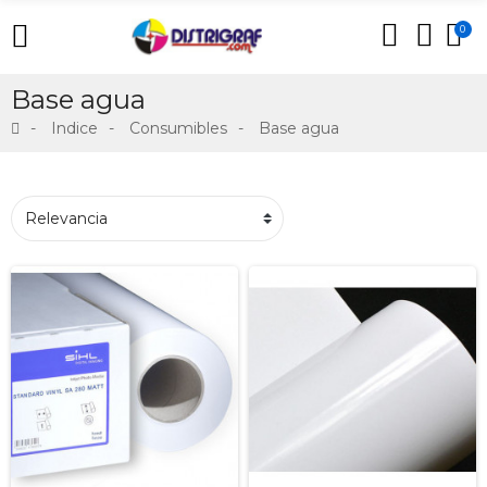
0
Base agua
Indice
Consumibles
Base agua