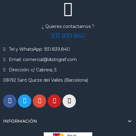
¿ Quieres contactarnos ?
931 839 840
Tel y WhatsApp: 931.839.840
Email: comercial@distrigraf.com
Dirección: c/ Cabrera, 5
08192 Sant Quirze del Vallès (Barcelona)
INFORMACIÓN