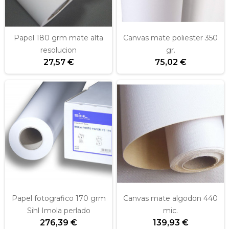
Papel 180 grm mate alta
Canvas mate poliester 350
resolucion
gr.
27,57 €
75,02 €
Papel fotografico 170 grm
Canvas mate algodon 440
Sihl Imola perlado
mic.
276,39 €
139,93 €