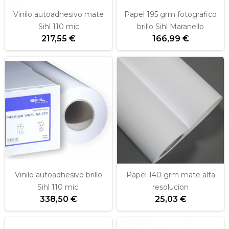
Vinilo autoadhesivo mate
Papel 195 grm fotografico
Sihl 110 mic
brillo Sihl Maranello
217,55 €
166,99 €
Vinilo autoadhesivo brillo
Papel 140 grm mate alta
Sihl 110 mic.
resolucion
338,50 €
25,03 €