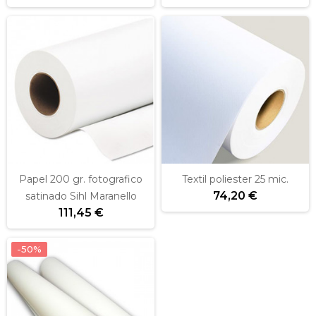
Papel 200 gr. fotografico
Textil poliester 25 mic.
74,20 €
satinado Sihl Maranello
111,45 €
-50%