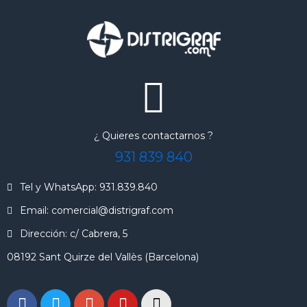
¿ Quieres contactarnos ?
931 839 840
Tel y WhatsApp: 931.839.840
Email: comercial@distrigraf.com
Dirección: c/ Cabrera, 5
08192 Sant Quirze del Vallès (Barcelona)