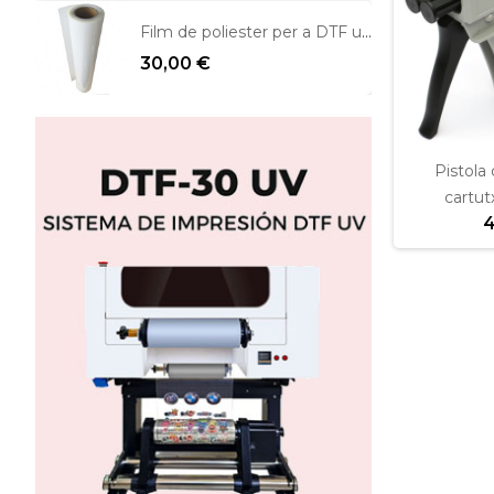
Film de poliester per a DTF una cara mate
30,00 €
Pistola 
cartut
4