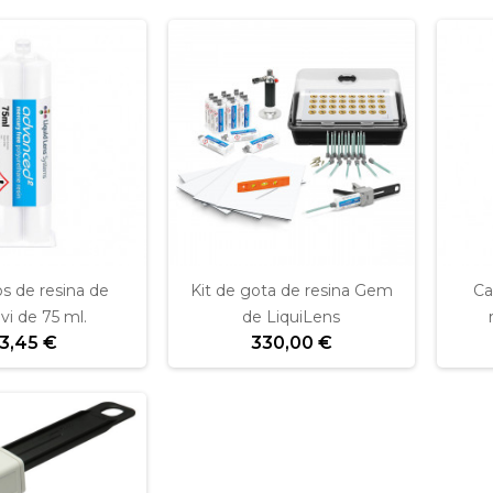
s de resina de
Kit de gota de resina Gem
Ca
vi de 75 ml.
de LiquiLens
3,45 €
330,00 €