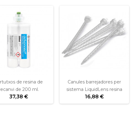
rtutxos de resina de
Canules barrejadores per
recanvi de 200 ml.
sistema LiquidLens resina
37,38 €
16,88 €