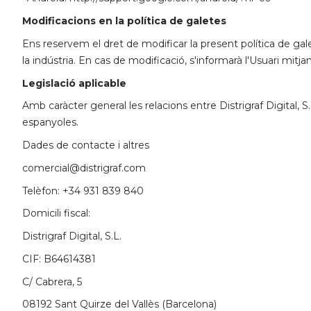
Modificacions en la política de galetes
Ens reservem el dret de modificar la present política de gale
la indústria. En cas de modificació, s'informarà l'Usuari mitj
Legislació aplicable
Amb caràcter general les relacions entre Distrigraf Digital, S
espanyoles.
Dades de contacte i altres
comercial@distrigraf.com
Telèfon: +34 931 839 840
Domicili fiscal:
Distrigraf Digital, S.L.
CIF: B64614381
C/ Cabrera, 5
08192 Sant Quirze del Vallès (Barcelona)