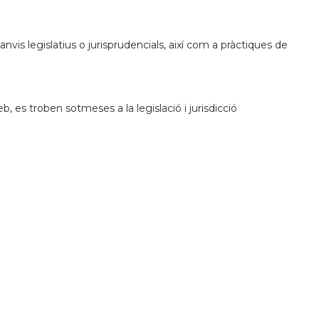
vis legislatius o jurisprudencials, així com a pràctiques de
b, es troben sotmeses a la legislació i jurisdicció