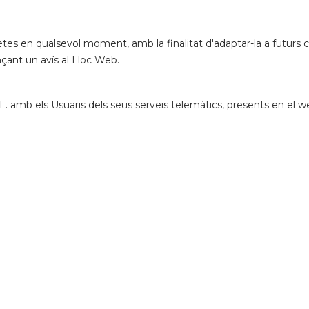
tes en qualsevol moment, amb la finalitat d'adaptar-la a futurs can
ançant un avís al Lloc Web.
.L. amb els Usuaris dels seus serveis telemàtics, presents en el we