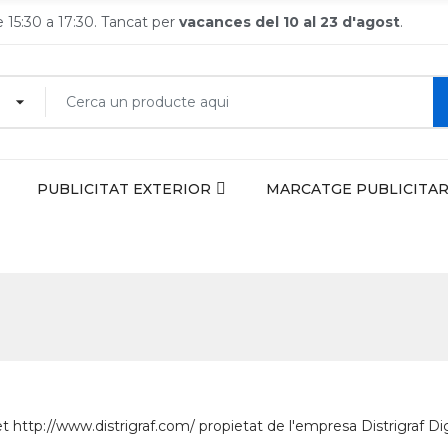
de 15:30 a 17:30. Tancat per
vacances del 10 al 23 d'agost
.
PUBLICITAT EXTERIOR
MARCATGE PUBLICITAR
net http://www.distrigraf.com/ propietat de l'empresa Distrigraf Digi