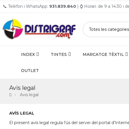
📞 Telèfon i WhatsApp:
931.839.840
| ⌚ Horari: de 9 a 14:30 i 
INDEX
TINTES
MARCATGE TÈXTIL
OUTLET
Avis legal
Avis legal
AVÍS LEGAL
El present avís legal regula l'ús del servei del portal d'Inter