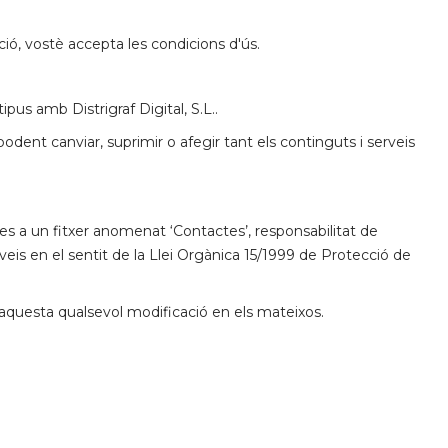
ció, vostè accepta les condicions d'ús.
ipus amb Distrigraf Digital, S.L..
podent canviar, suprimir o afegir tant els continguts i serveis
es a un fitxer anomenat ‘Contactes’, responsabilitat de
erveis en el sentit de la Llei Orgànica 15/1999 de Protecció de
 aquesta qualsevol modificació en els mateixos.