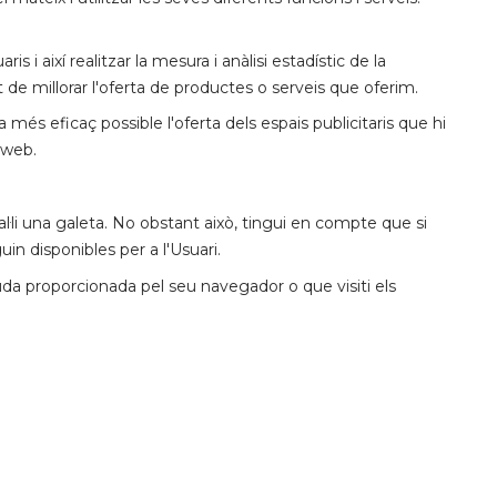
 i així realitzar la mesura i anàlisi estadístic de la
at de millorar l'oferta de productes o serveis que oferim.
més eficaç possible l'oferta dels espais publicitaris que hi
a web.
al·li una galeta. No obstant això, tingui en compte que si
in disponibles per a l'Usuari.
da proporcionada pel seu navegador o que visiti els