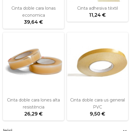
Cinta doble cara lonas
Cinta adhesiva tèxtil
11,24 €
economica
39,64 €
Cinta doble cara lones alta
Cinta doble cara us general
resistència
PVC
26,29 €
9,50 €
Inici