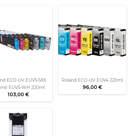
and ECO-UV EUV5-5XX
Roland ECO-UV EUV4 220ml
96,00 €
ml/ EUV5-WH 220ml
103,00 €