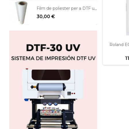
Film de poliester per a DTF una cara mate
30,00 €
Roland E
1