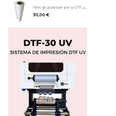
Film de poliester per a DTF una cara mate
30,00 €