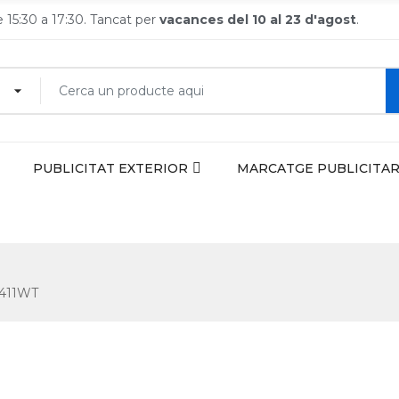
de 15:30 a 17:30. Tancat per
vacances del 10 al 23 d'agost
.
PUBLICITAT EXTERIOR
MARCATGE PUBLICITAR
7411WT