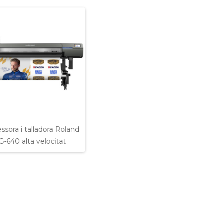
ssora i talladora Roland
G-640 alta velocitat