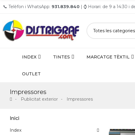
📞 Telèfon i WhatsApp:
931.839.840
| ⌚ Horari: de 9 a 14:30 i 
INDEX
TINTES
MARCATGE TÈXTIL
OUTLET
Impressores
Publicitat exterior
Impressores
Inici
Index