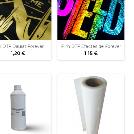
m DTF Daurat Forever
Film DTF Efectes de Forever
1,20 €
1,15 €