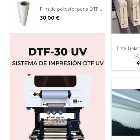
Film de poliester per a DTF una cara mate
30,00 €
Tinta Rola
50
4