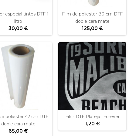
er especial tintes DTF 1
Film de poliester 80 cm DTF
litro
doble cara mate
30,00 €
125,00 €
de poliester 42 cm DTF
Film DTF Platejat Forever
1,20 €
doble cara mate
65,00 €