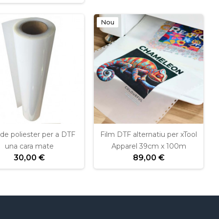
Nou
 de poliester per a DTF
Film DTF alternatiu per xTool
una cara mate
Apparel 39cm x 100m
30,00 €
89,00 €