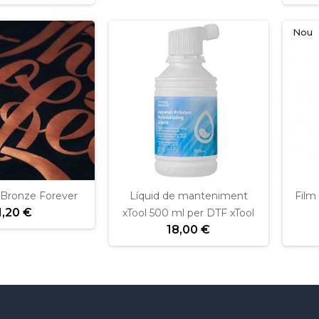
Nou
 Bronze Forever
Líquid de manteniment
Film
1,20 €
xTool 500 ml per DTF xTool
18,00 €