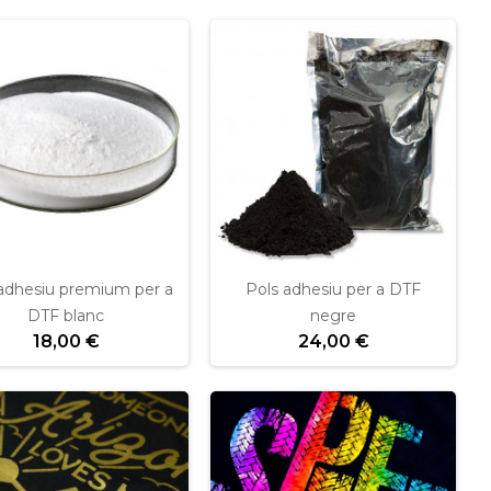
 adhesiu premium per a
Pols adhesiu per a DTF
DTF blanc
negre
18,00 €
24,00 €