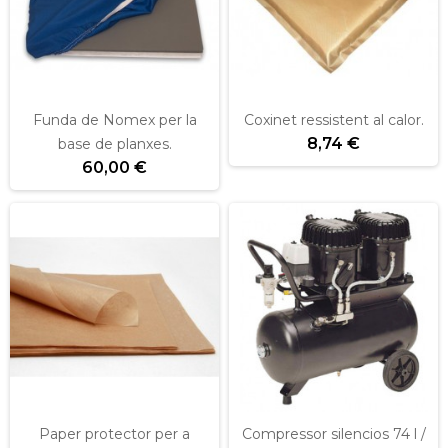
Funda de Nomex per la
Coxinet ressistent al calor.
8,74 €
base de planxes.
60,00 €
Paper protector per a
Compressor silencios 74 l /