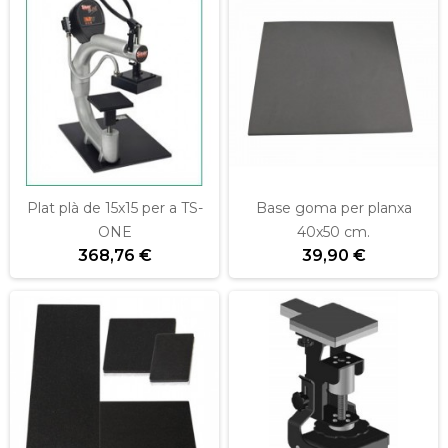
Plat plà de 15x15 per a TS-
Base goma per planxa
ONE
40x50 cm.
368,76 €
39,90 €