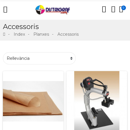
0
Accessoris
Index
Planxes
Accessoris