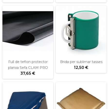
Full de teflon protector
Brida per sublimar tasses
12,50 €
planxa Sefa CLAM PRO
37,65 €