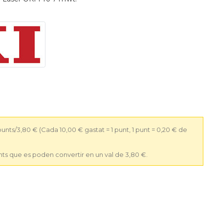
 punts/3,80 €
(Cada 10,00 € gastat = 1 punt, 1 punt = 0,20 € de
nts que es poden convertir en un val de 3,80 €.