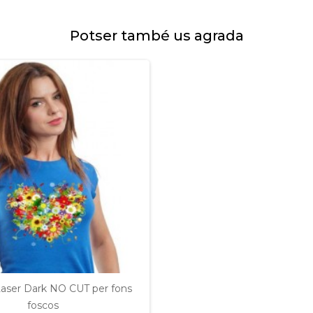
Potser també us agrada
Laser Dark NO CUT per fons
foscos