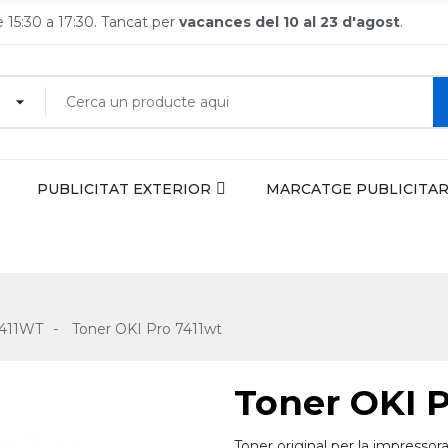
de 15:30 a 17:30. Tancat per
vacances del 10 al 23 d'agost
.
PUBLICITAT EXTERIOR
MARCATGE PUBLICITAR
7411WT
Toner OKI Pro 7411wt
Toner OKI P
Toner original per la impressor