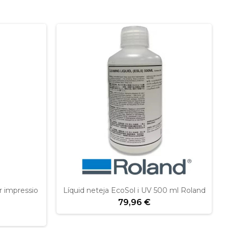
r impressio
Líquid neteja EcoSol i UV 500 ml Roland
79,96 €