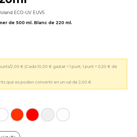
l Roland ECO-UV EUV5
mer de 500 ml. Blanc de 220 ml.
 punts/2,00 €
(Cada 10,00 € gastat = 1 punt, 1 punt = 0,20 € de
nts que es poden convertir en un val de 2,00 €.