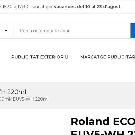
de 15:30 a 17:30. Tancat per
vacances del 10 al 23 d'agost
.
PUBLICITAT EXTERIOR
MARCATGE PUBLICITAR
WH 220ml
500ml/ EUV5-WH 220ml
Roland ECO
EUV5-WH 2