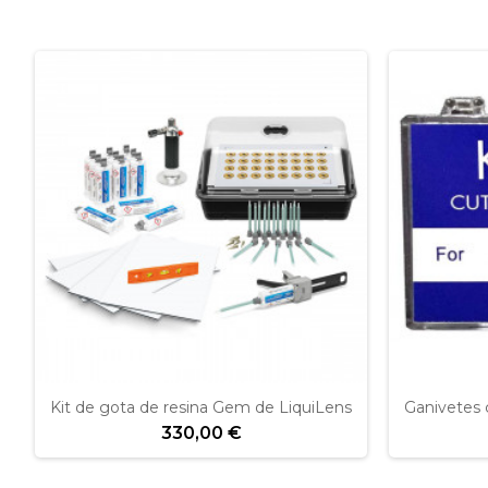
Kit de gota de resina Gem de LiquiLens
Ganivetes 
330,00 €