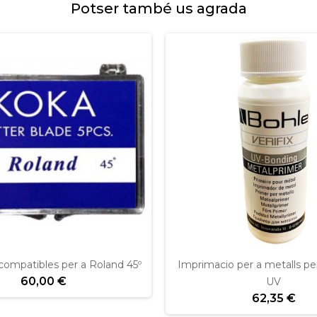
Potser també us agrada
compatibles per a Roland 45º
Imprimacio per a metalls pe
60,00 €
UV
62,35 €