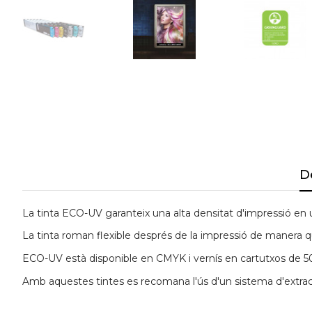
D
La tinta
ECO-UV garanteix una alta densitat d'impressió en
La tinta roman flexible després de la impressió de manera q
ECO-UV està disponible en CMYK i vernís en cartutxos de 5
Amb aquestes tintes es recomana l'ús d'un sistema d'extrac