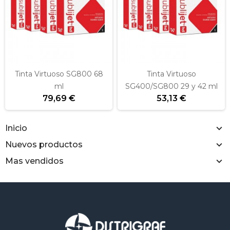
Tinta Virtuoso SG800 68
Tinta Virtuoso
ml
SG400/SG800 29 y 42 ml
79,69 €
53,13 €
Inicio
Nuevos productos
Mas vendidos