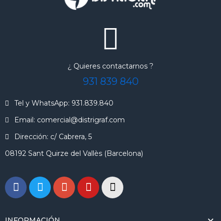
¿ Quieres contactarnos ?
931 839 840
Tel y WhatsApp: 931.839.840
Email: comercial@distrigraf.com
Dirección: c/ Cabrera, 5
08192 Sant Quirze del Vallès (Barcelona)
INFORMACIÓN