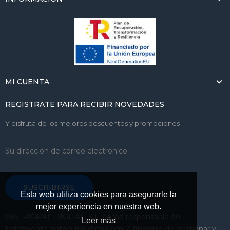
MI CUENTA
REGISTRATE PARA RECIBIR NOVEDADES
Y disfruta de los mejores descuentos y promociones
SUSCRIBIRSE
Esta web utiliza cookies para asegurarle la
mejor experiencia en nuestra web.
DISTRIGRAF DIGITAL, S.L. como responsable del
Leer más
tratamiento tratará tus datos con la finalidad de gestionar y