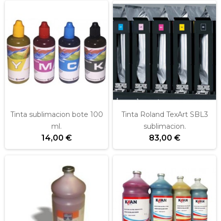
Tinta sublimacion bote 100
Tinta Roland TexArt SBL3
ml.
sublimacion.
14,00 €
83,00 €