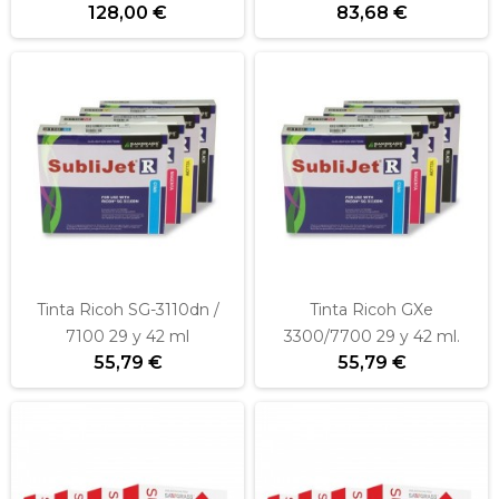
128,00 €
83,68 €
Tinta Ricoh SG-3110dn /
Tinta Ricoh GXe
7100 29 y 42 ml
3300/7700 29 y 42 ml.
55,79 €
55,79 €