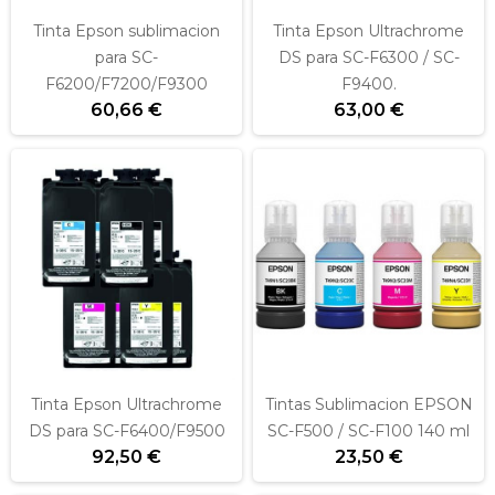
Tinta Epson sublimacion
Tinta Epson Ultrachrome
para SC-
DS para SC-F6300 / SC-
F6200/F7200/F9300
F9400.
60,66 €
63,00 €
Tinta Epson Ultrachrome
Tintas Sublimacion EPSON
DS para SC-F6400/F9500
SC-F500 / SC-F100 140 ml
92,50 €
23,50 €