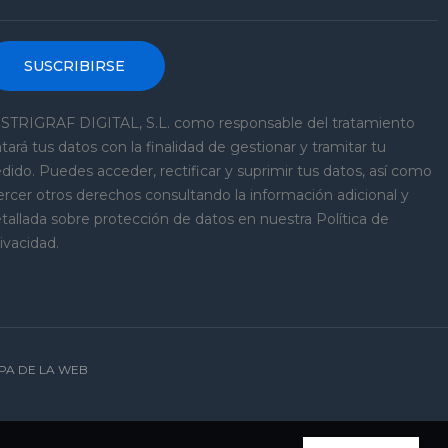
SUSCRIBIRSE
STRIGRAF DIGITAL, S.L. como responsable del tratamiento
atará tus datos con la finalidad de gestionar y tramitar tu
dido. Puedes acceder, rectificar y suprimir tus datos, así como
ercer otros derechos consultando la información adicional y
tallada sobre protección de datos en nuestra Política de
ivacidad.
PA DE LA WEB