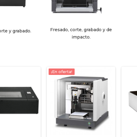
Fresado, corte, grabado y de
orte y grabado.
impacto.
¡En oferta!