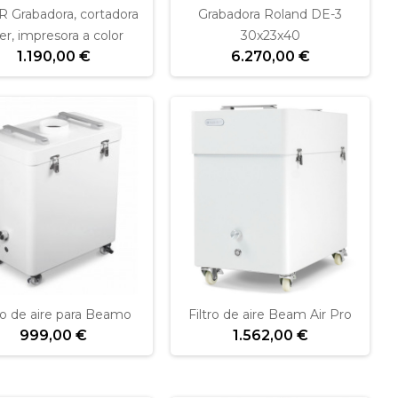
 Grabadora, cortadora
Grabadora Roland DE-3
ser, impresora a color
30x23x40
1.190,00 €
6.270,00 €
tro de aire para Beamo
Filtro de aire Beam Air Pro
999,00 €
1.562,00 €