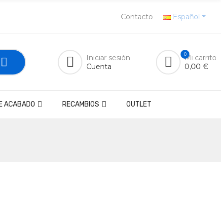
Contacto
Español
0
Iniciar sesión
Mi carrito
Cuenta
0,00 €
E ACABADO
RECAMBIOS
OUTLET