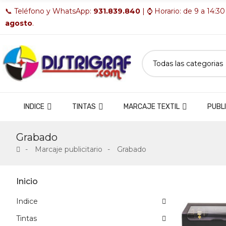
📞 Teléfono y WhatsApp:
931.839.840
| ⌚ Horario: de 9 a 14:30
agosto
.
INDICE
TINTAS
MARCAJE TEXTIL
PUBLI
Grabado
Marcaje publicitario
Grabado
Inicio
Indice
Tintas