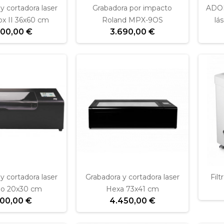
y cortadora laser
Grabadora por impacto
ADOR
x II 36x60 cm
Roland MPX-9OS
lá
200,00 €
3.690,00 €
y cortadora laser
Grabadora y cortadora laser
Fil
o 20x30 cm
Hexa 73x41 cm
900,00 €
4.450,00 €