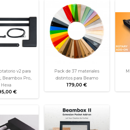
tatorio v2 para
Pack de 37 materiales
Mo
, Beambox Pro,
distintos para Beamo
179,00 €
Hexa
95,00 €