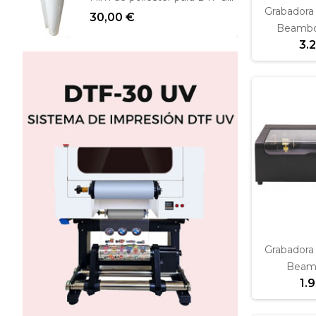
Grabadora 
30,00 €
Beambo
3.
Grabadora 
Beam
1.