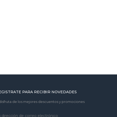
EGISTRATE PARA RECIBIR NOVEDADES
disfruta de los mejores descuentos y promociones