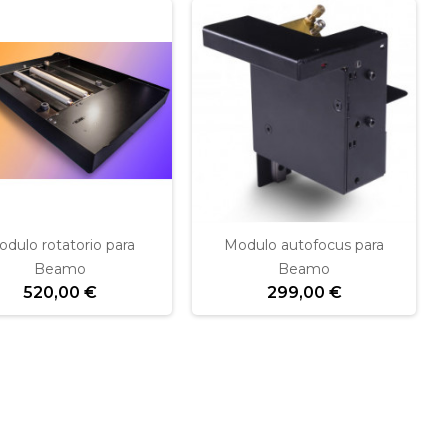
dulo rotatorio para
Modulo autofocus para
Beamo
Beamo
520,00 €
299,00 €