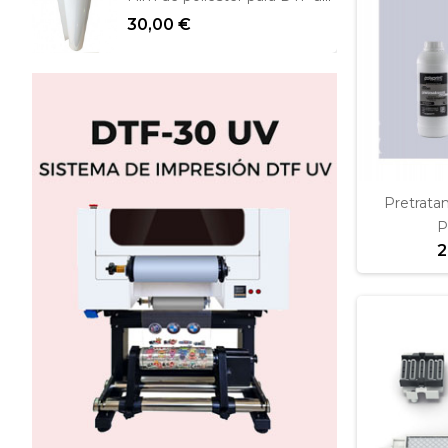
30,00 €
Pretrata
P
2