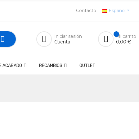
Contacto
Español
0
Iniciar sesión
Mi carrito
Cuenta
0,00 €
E ACABADO
RECAMBIOS
OUTLET