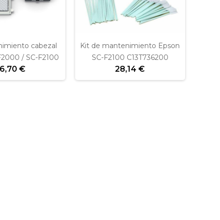
nimiento cabezal
Kit de mantenimiento Epson
F2000 / SC-F2100
SC-F2100 C13T736200
6,70 €
28,14 €