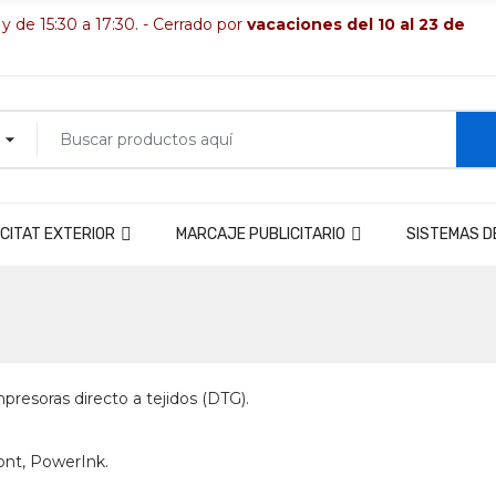
 y de 15:30 a 17:30. - Cerrado por
vacaciones del 10 al 23 de
CITAT EXTERIOR
MARCAJE PUBLICITARIO
SISTEMAS D
mpresoras directo a tejidos (DTG).
nt, PowerInk.