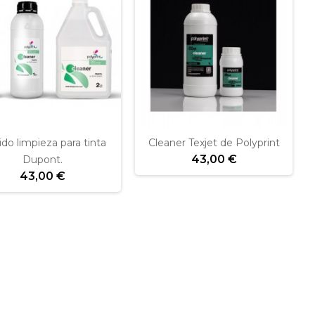
ido limpieza para tinta
Cleaner Texjet de Polyprint
43,00 €
Dupont.
43,00 €