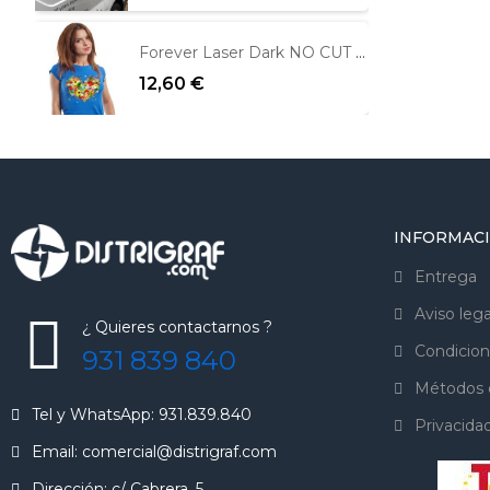
Forever Laser Dark NO CUT para fondos oscuros
12,60 €
INFORMAC
Entrega
Aviso lega
¿ Quieres contactarnos ?
Condicion
931 839 840
Métodos 
Tel y WhatsApp: 931.839.840
Privacida
Email: comercial@distrigraf.com
Dirección: c/ Cabrera, 5