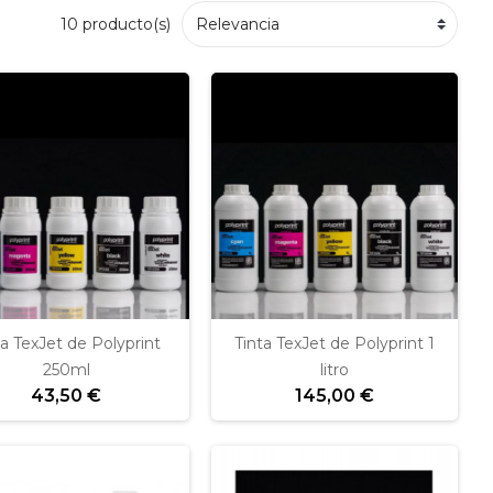
10 producto(s)
ta TexJet de Polyprint
Tinta TexJet de Polyprint 1
250ml
litro
43,50 €
145,00 €