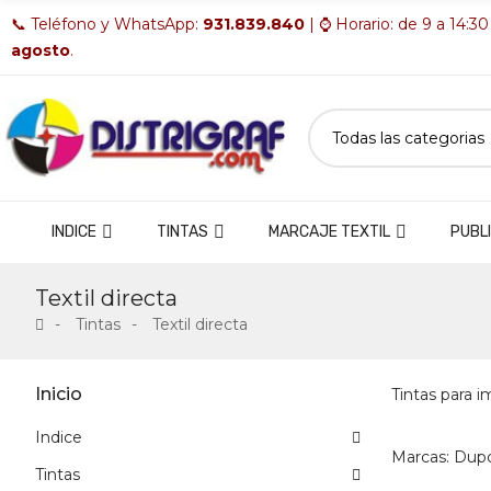
📞 Teléfono y WhatsApp:
931.839.840
| ⌚ Horario: de 9 a 14:30
agosto
.
INDICE
TINTAS
MARCAJE TEXTIL
PUBLI
Textil directa
Tintas
Textil directa
Inicio
Tintas para i
Indice
Marcas: Dupo
Tintas