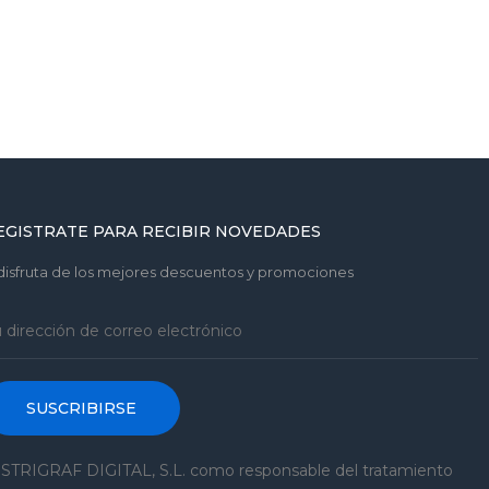
EGISTRATE PARA RECIBIR NOVEDADES
disfruta de los mejores descuentos y promociones
SUSCRIBIRSE
STRIGRAF DIGITAL, S.L. como responsable del tratamiento