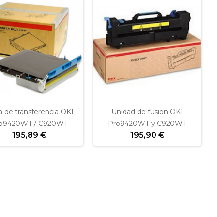
a de transferencia OKI
Unidad de fusion OKI
o9420WT / C920WT
Pro9420WT y C920WT
195,89 €
195,90 €