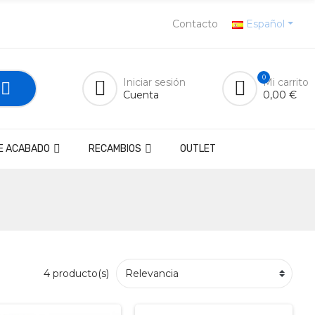
Contacto
Español
0
Iniciar sesión
Mi carrito
Cuenta
0,00 €
E ACABADO
RECAMBIOS
OUTLET
4 producto(s)