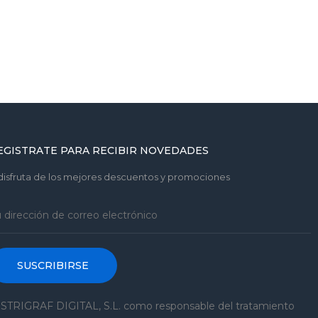
EGISTRATE PARA RECIBIR NOVEDADES
disfruta de los mejores descuentos y promociones
SUSCRIBIRSE
STRIGRAF DIGITAL, S.L. como responsable del tratamiento