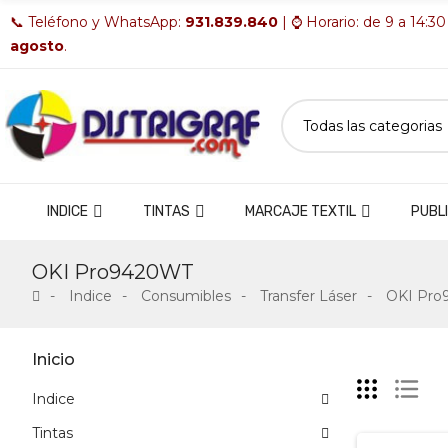
📞 Teléfono y WhatsApp:
931.839.840
| ⌚ Horario: de 9 a 14:30
agosto
.
INDICE
TINTAS
MARCAJE TEXTIL
PUBLI
OKI Pro9420WT
Indice
Consumibles
Transfer Láser
OKI Pr
Inicio
Indice
Tintas