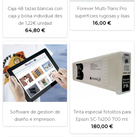
Caja 48 tazas blancas con
Forever Multi-Trans Pro
caja y bolsa individual des
superficies rugosas y lisas
16,00 €
de 1,22€ unidad
64,80 €
Software de gestion de
Tinta especial fotolitos para
diseño e impresion.
Epson SC-Tx200 700 ml.
180,00 €