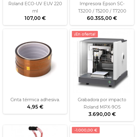
Roland ECO-UV EUV 220
Impresora Epson SC-
ml
T3200 / T5200 / T7200
107,00 €
60.355,00 €
¡En oferta!
Cinta térmica adhesiva.
Grabadora por impacto
4,95 €
Roland MPX-9OS
3.690,00 €
-1.000,00 €