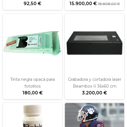
92,50 €
15.900,00 €
18.808,00 €
Tinta negra opaca para
Grabadora y cortadora laser
fotolitos
Beambox II 36x60 cm
180,00 €
3.200,00 €