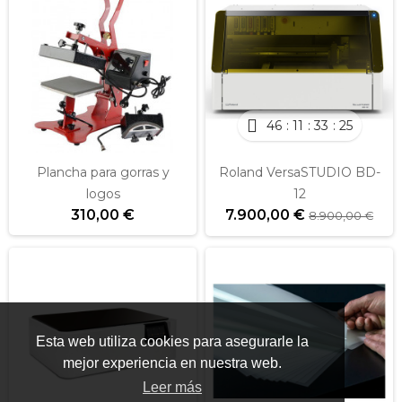
46
11
33
25
Plancha para gorras y
Roland VersaSTUDIO BD-
logos
12
310,00 €
7.900,00 €
8.900,00 €
Esta web utiliza cookies para asegurarle la
mejor experiencia en nuestra web.
Leer más