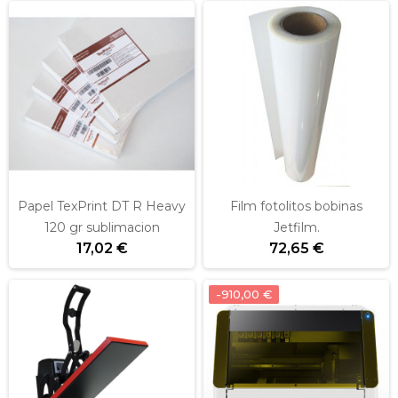
Papel TexPrint DT R Heavy
Film fotolitos bobinas
120 gr sublimacion
Jetfilm.
17,02 €
72,65 €
-910,00 €