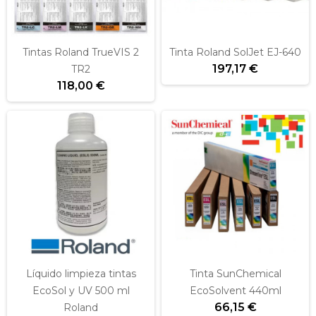
Tintas Roland TrueVIS 2
Tinta Roland SolJet EJ-640
197,17 €
TR2
118,00 €
Líquido limpieza tintas
Tinta SunChemical
EcoSol y UV 500 ml
EcoSolvent 440ml
66,15 €
Roland