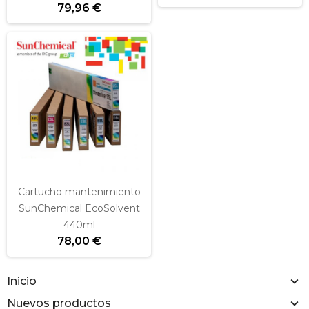
79,96 €
Cartucho mantenimiento
SunChemical EcoSolvent
440ml
78,00 €
Inicio
Nuevos productos