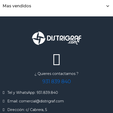
Mas vendidos
¿ Quieres contactarnos ?
931 839 840
Tel y WhatsApp: 931.839.840
Email: comercial@distrigraf.com
Dirección: c/ Cabrera, 5