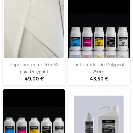
Papel protector 40 x 60
Tinta TexJet de Polyprint
para Polyprint
250ml
49,00 €
43,50 €