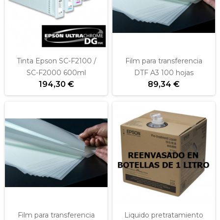
Tinta Epson SC-F2100 /
Film para transferencia
SC-F2000 600ml
DTF A3 100 hojas
194,30 €
89,34 €
Film para transferencia
Liquido pretratamiento