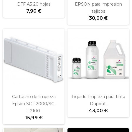
DTF A3 20 hojas
EPSON para impresion
7,90 €
tejidos
30,00 €
Cartucho de limpieza
Liquido limpieza para tinta
Epson SC-F2000/SC-
Dupont.
43,00 €
F2100
15,99 €