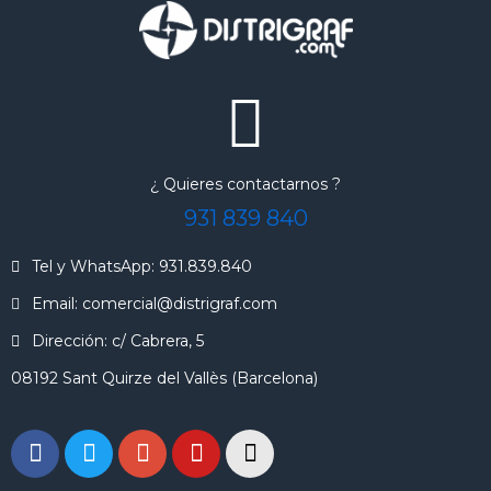
¿ Quieres contactarnos ?
931 839 840
Tel y WhatsApp: 931.839.840
Email: comercial@distrigraf.com
Dirección: c/ Cabrera, 5
08192 Sant Quirze del Vallès (Barcelona)