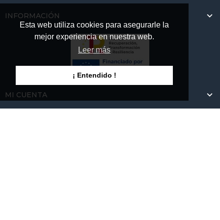
INFORMACIÓN
Esta web utiliza cookies para asegurarle la
mejor experiencia en nuestra web.
Leer más
¡ Entendido !
MI CUENTA
REGISTRATE PARA RECIBIR NOVEDADES
Y disfruta de los mejores descuentos y promociones
SUSCRIBIRSE