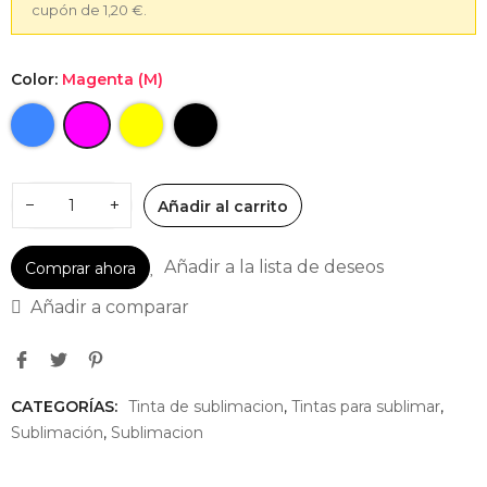
cupón de 1,20 €.
Color:
Magenta (M)
−
+
Añadir al carrito
Añadir a la lista de deseos
Comprar ahora
Añadir a comparar
CATEGORÍAS:
Tinta de sublimacion
,
Tintas para sublimar
,
Sublimación
,
Sublimacion