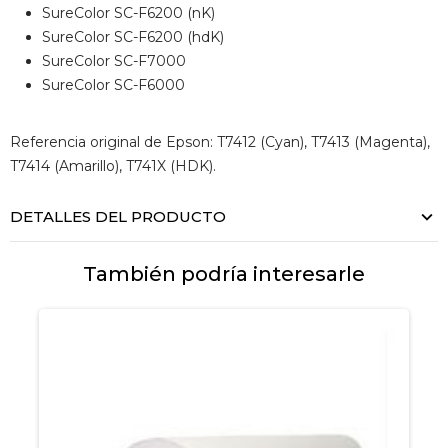
SureColor SC-F6200 (nK)
SureColor SC-F6200 (hdK)
SureColor SC-F7000
SureColor SC-F6000
Referencia original de Epson: T7412 (Cyan), T7413 (Magenta),
T7414 (Amarillo), T741X (HDK).
DETALLES DEL PRODUCTO
También podría interesarle