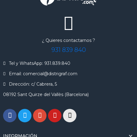
¿ Quieres contactarnos ?
931 839 840
Tel y WhatsApp: 931.839.840
Email: comercial@distrigraf.com
Dirección: c/ Cabrera, 5
08192 Sant Quirze del Vallès (Barcelona)
INFORMACIÓN