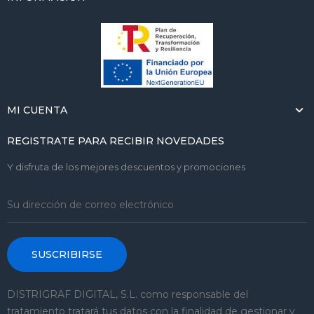
MI CUENTA
REGISTRATE PARA RECIBIR NOVEDADES
Y disfruta de los mejores descuentos y promociones
SUSCRIBIRSE
DISTRIGRAF DIGITAL, S.L. como responsable del
tratamiento tratará tus datos con la finalidad de gestionar y