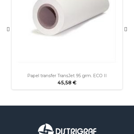
Papel transfer TransJet 95 grm. ECO II
45,58 €