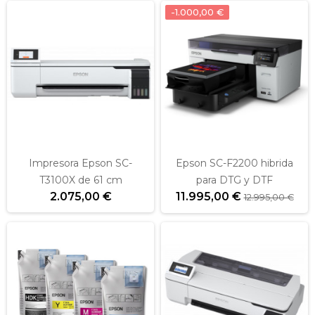
-1.000,00 €
Impresora Epson SC-
Epson SC-F2200 hibrida
T3100X de 61 cm
para DTG y DTF
2.075,00 €
11.995,00 €
12.995,00 €