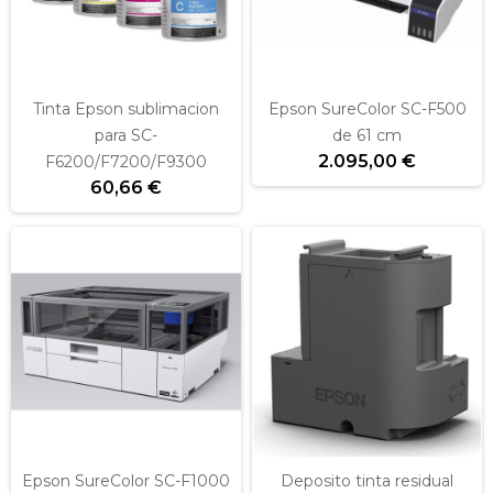
Tinta Epson sublimacion
Epson SureColor SC-F500
para SC-
de 61 cm
2.095,00 €
F6200/F7200/F9300
60,66 €
Epson SureColor SC-F1000
Deposito tinta residual