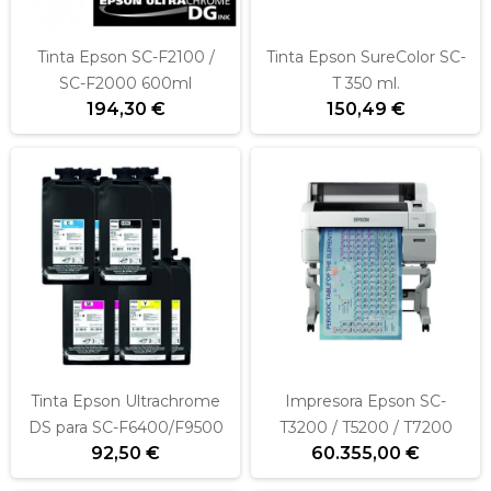
Tinta Epson SC-F2100 /
Tinta Epson SureColor SC-
SC-F2000 600ml
T 350 ml.
194,30 €
150,49 €
Tinta Epson Ultrachrome
Impresora Epson SC-
DS para SC-F6400/F9500
T3200 / T5200 / T7200
92,50 €
60.355,00 €