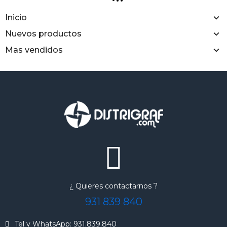
Inicio
Nuevos productos
Mas vendidos
¿ Quieres contactarnos ?
931 839 840
Tel y WhatsApp: 931.839.840