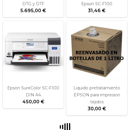
DTG y DTF
Epson SC-F100
5.695,00 €
31,46 €
Epson SureColor SC-F100
Liquido pretratamiento
DIN A4
EPSON para impresion
450,00 €
tejidos
30,00 €