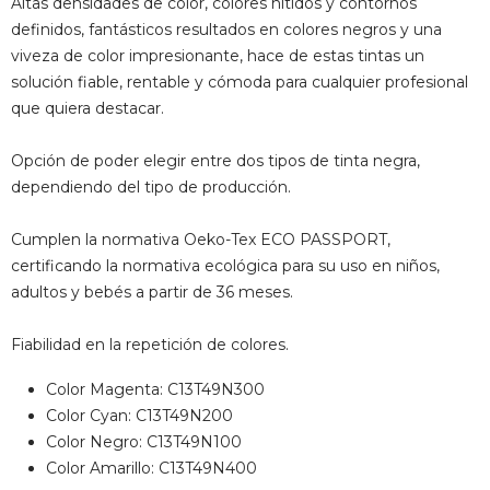
Altas densidades de color, colores nítidos y contornos
definidos, fantásticos resultados en colores negros y una
viveza de color impresionante, hace de estas tintas un
solución fiable, rentable y cómoda para cualquier profesional
que quiera destacar.
Opción de poder elegir entre dos tipos de tinta negra,
dependiendo del tipo de producción.
Cumplen la normativa Oeko-Tex ECO PASSPORT,
certificando la normativa ecológica para su uso en niños,
adultos y bebés a partir de 36 meses.
Fiabilidad en la repetición de colores.
Color Magenta: C13T49N300
Color Cyan: C13T49N200
Color Negro: C13T49N100
Color Amarillo: C13T49N400