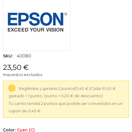
SKU:
40080
23,50 €
Impuestos excluidos
Regístrate y ganarás 2 puntos/0,40 €
(Cada 10,00 €
gastado = 1 punto, 1 punto = 0,20 € de descuento)
Tu carrito tendrá 2 puntos que podrán ser convertidos en un
cupón de 0,40 €.
Color:
Cyan (C)