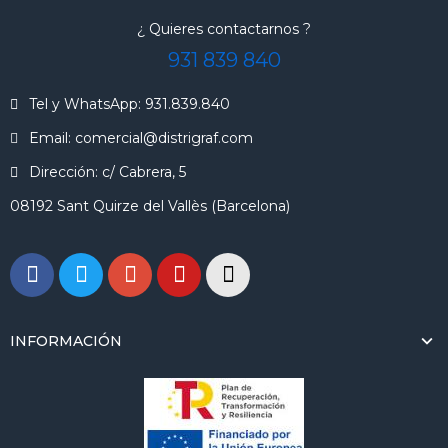
¿ Quieres contactarnos ?
931 839 840
Tel y WhatsApp: 931.839.840
Email: comercial@distrigraf.com
Dirección: c/ Cabrera, 5
08192 Sant Quirze del Vallès (Barcelona)
INFORMACIÓN