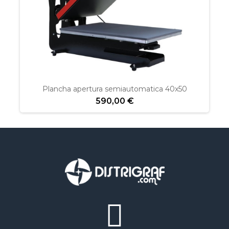
Plancha apertura semiautomatica 40x50
590,00 €