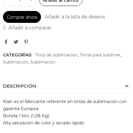
Añadir al carrito
Añadir a la lista de deseos
Comprar ahora
Añadir a comparar
CATEGORÍAS:
Tinta de sublimacion
,
Tintas para sublimar
,
Sublimación
,
Sublimacion
DESCRIPCIÓN
Kiian es el fabricante referente en tintas de sublimación con
garantia Europea.
Botella 1 litro (1,08 Kg).
Alta saturación de color y secado rápido.