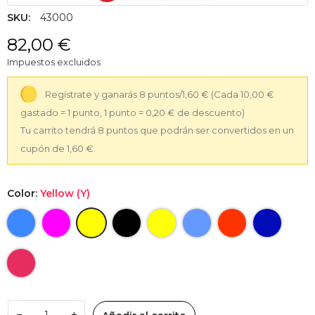
SKU:
43000
82,00 €
Impuestos excluidos
Regístrate y ganarás 8 puntos/1,60 €
(Cada 10,00 €
gastado = 1 punto, 1 punto = 0,20 € de descuento)
Tu carrito tendrá 8 puntos que podrán ser convertidos en un
cupón de 1,60 €.
Color:
Yellow (Y)
−
+