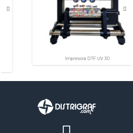
Impresora DTF UV 30