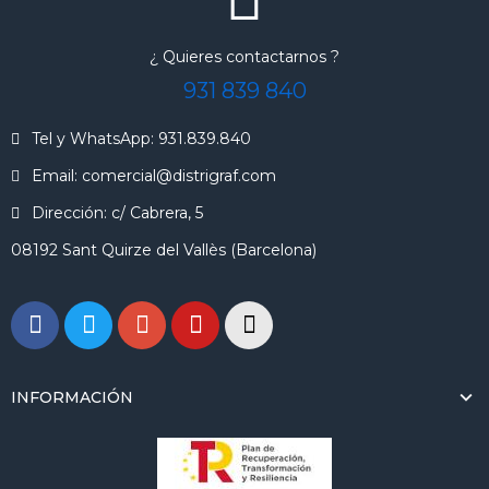
¿ Quieres contactarnos ?
931 839 840
Tel y WhatsApp: 931.839.840
Email: comercial@distrigraf.com
Dirección: c/ Cabrera, 5
08192 Sant Quirze del Vallès (Barcelona)
INFORMACIÓN