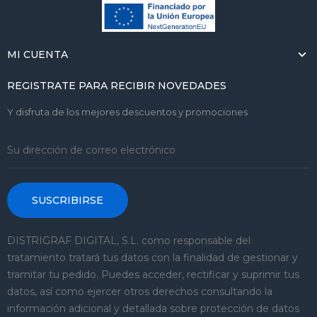
MI CUENTA
REGISTRATE PARA RECIBIR NOVEDADES
Y disfruta de los mejores descuentos y promociones
SUSCRIBIRSE
DISTRIGRAF DIGITAL, S.L. como responsable del
tratamiento tratará tus datos con la finalidad de gestionar y
tramitar tu pedido. Puedes acceder, rectificar y suprimir tus
datos, así como ejercer otros derechos consultando la
información adicional y detallada sobre protección de datos