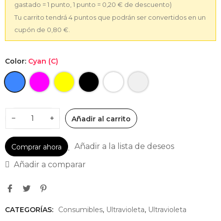
gastado = 1 punto, 1 punto = 0,20 € de descuento)
Tu carrito tendrá 4 puntos que podrán ser convertidos en un
cupón de 0,80 €.
Color:
Cyan (C)
−
+
Añadir al carrito
Añadir a la lista de deseos
Comprar ahora
Añadir a comparar
CATEGORÍAS:
Consumibles
,
Ultravioleta
,
Ultravioleta