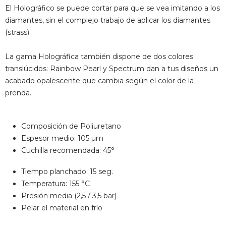
El Holográfico se puede cortar para que se vea imitando a los
diamantes, sin el complejo trabajo de aplicar los diamantes
(strass).
La gama Holográfica también dispone de dos colores
translúcidos: Rainbow Pearl y Spectrum dan a tus diseños un
acabado opalescente que cambia según el color de la
prenda.
Composición de Poliuretano
Espesor medio: 105 µm
Cuchilla recomendada: 45°
Tiempo planchado: 15 seg.
Temperatura: 155 °C
Presión media (2,5 / 3,5 bar)
Pelar el material en frío