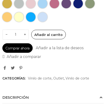
−
+
Añadir al carrito
Añadir a la lista de deseos
Comprar ahora
Añadir a comparar
CATEGORÍAS:
Vinilo de corte
,
Outlet
,
Vinilo de corte
DESCRIPCIÓN