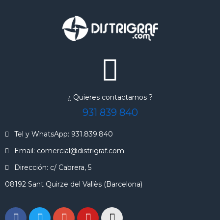
¿ Quieres contactarnos ?
931 839 840
Tel y WhatsApp: 931.839.840
Email: comercial@distrigraf.com
Dirección: c/ Cabrera, 5
08192 Sant Quirze del Vallès (Barcelona)