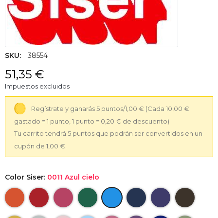
SKU:
38554
51,35 €
Impuestos excluidos
Regístrate y ganarás 5 puntos/1,00 €
(Cada 10,00 €
gastado = 1 punto, 1 punto = 0,20 € de descuento)
Tu carrito tendrá 5 puntos que podrán ser convertidos en un
cupón de 1,00 €.
Color Siser:
0011 Azul cielo