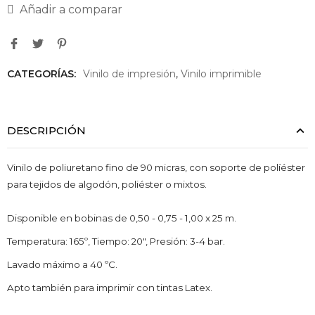
Añadir a comparar
CATEGORÍAS:
Vinilo de impresión
,
Vinilo imprimible
DESCRIPCIÓN
Vinilo de poliuretano fino de 90 micras, con soporte de políéster
para tejidos de algodón, poliéster o mixtos.
Disponible en bobinas de 0,50 - 0,75 - 1,00 x 25 m.
Temperatura: 165º, Tiempo: 20", Presión: 3-4 bar.
Lavado máximo a 40 ºC.
Apto también para imprimir con tintas Latex.