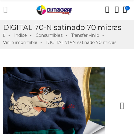
0
DIGITAL 70-N satinado 70 micras
Indice
Consumibles
Transfer vinilo
Vinilo imprimible
DIGITAL 70-N satinado 70 micras