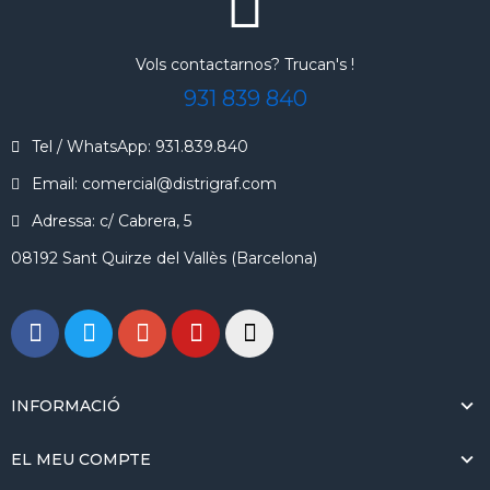
Vols contactarnos? Trucan's !
931 839 840
Tel / WhatsApp: 931.839.840
Email: comercial@distrigraf.com
Adressa: c/ Cabrera, 5
08192 Sant Quirze del Vallès (Barcelona)
INFORMACIÓ
EL MEU COMPTE