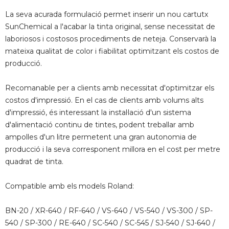
La seva acurada formulació permet inserir un nou cartutx
SunChemical a l'acabar la tinta original, sense necessitat de
laboriosos i costosos procediments de neteja. Conservarà la
mateixa qualitat de color i fiabilitat optimitzant els costos de
producció.
Recomanable per a clients amb necessitat d'optimitzar els
costos d'impressió. En el cas de clients amb volums alts
d'impressió, és interessant la instal·lació d'un sistema
d'alimentació continu de tintes, podent treballar amb
ampolles d'un litre permetent una gran autonomia de
producció i la seva corresponent millora en el cost per metre
quadrat de tinta.
Compatible amb els models Roland:
BN-20 / XR-640 / RF-640 / VS-640 / VS-540 / VS-300 / SP-
540 / SP-300 / RE-640 / SC-540 / SC-545 / SJ-540 / SJ-640 /