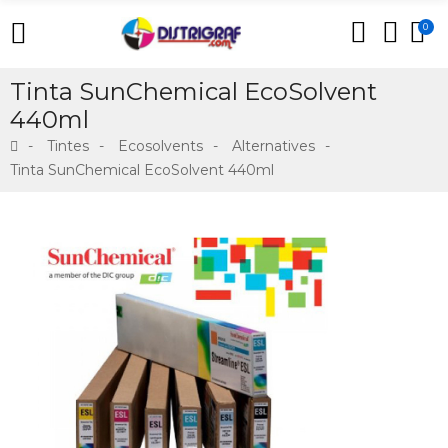
0
Tinta SunChemical EcoSolvent
440ml
Tintes
Ecosolvents
Alternatives
Tinta SunChemical EcoSolvent 440ml