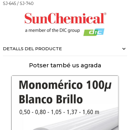
SJ-645 / SJ-740
DETALLS DEL PRODUCTE
Potser també us agrada