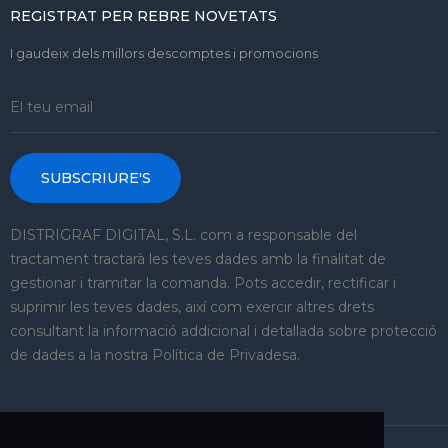
REGISTRAT PER REBRE NOVETATS
I gaudeix dels millors descomptes i promocions
SUBSCRIURE'S
DISTRIGRAF DIGITAL, S.L. com a responsable del
tractament tractarà les teves dades amb la finalitat de
gestionar i tramitar la comanda. Pots accedir, rectificar i
suprimir les teves dades, així com exercir altres drets
consultant la informació addicional i detallada sobre protecció
de dades a la nostra Política de Privadesa.