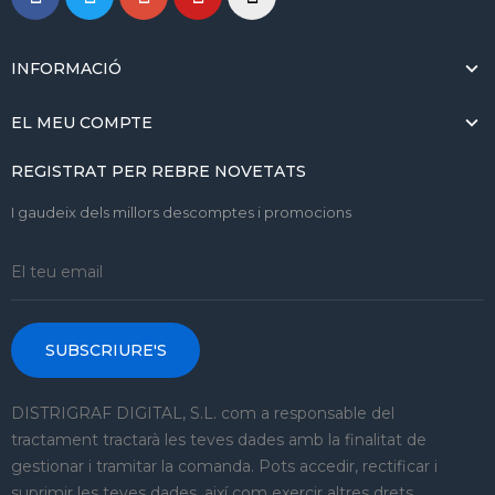
INFORMACIÓ
EL MEU COMPTE
REGISTRAT PER REBRE NOVETATS
I gaudeix dels millors descomptes i promocions
SUBSCRIURE'S
DISTRIGRAF DIGITAL, S.L. com a responsable del
tractament tractarà les teves dades amb la finalitat de
gestionar i tramitar la comanda. Pots accedir, rectificar i
suprimir les teves dades, així com exercir altres drets