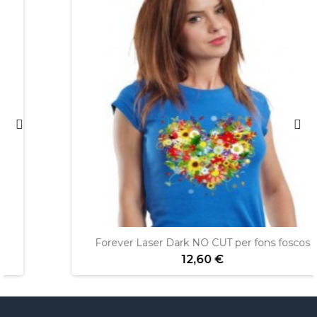
Forever Laser Dark NO CUT per fons foscos
12,60 €