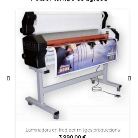
Laminadora en fred per mitges produccions
3.990,00 €