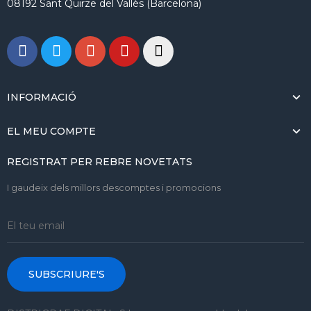
08192 Sant Quirze del Vallès (Barcelona)
INFORMACIÓ
EL MEU COMPTE
REGISTRAT PER REBRE NOVETATS
I gaudeix dels millors descomptes i promocions
SUBSCRIURE'S