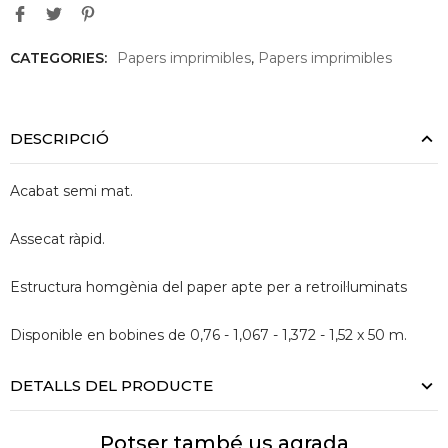
CATEGORIES:
Papers imprimibles
,
Papers imprimibles
DESCRIPCIÓ
Acabat semi mat.
Assecat ràpid.
Estructura homgènia del paper apte per a retroil·luminats
Disponible en bobines de 0,76 - 1,067 - 1,372 - 1,52 x 50 m.
DETALLS DEL PRODUCTE
Potser també us agrada