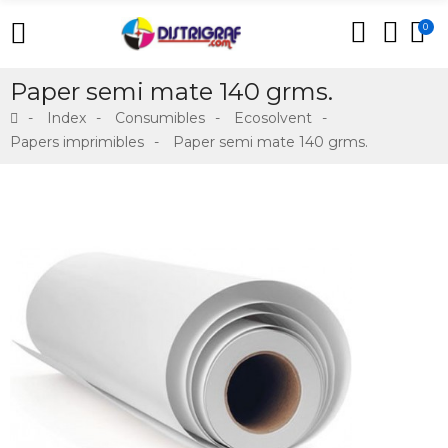
0
Paper semi mate 140 grms.
Index
Consumibles
Ecosolvent
Papers imprimibles
Paper semi mate 140 grms.