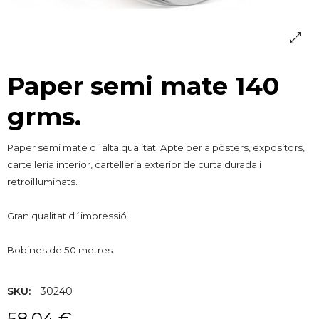
Paper semi mate 140
grms.
Paper semi mate d´alta qualitat. Apte per a pòsters, expositors,
cartelleria interior, cartelleria exterior de curta durada i
retroil·luminats.
Gran qualitat d´impressió.
Bobines de 50 metres.
SKU:
30240
58,04 €