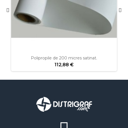
Polipropile de 200 micres satinat.
112,88 €