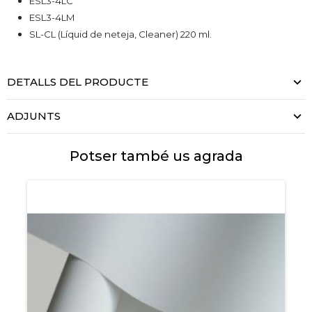
ESL3-4
LC
ESL3-4
LM
SL-CL (Líquid de neteja, Cleaner) 220 ml.
DETALLS DEL PRODUCTE
ADJUNTS
Potser també us agrada