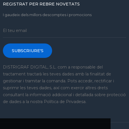
REGISTRAT PER REBRE NOVETATS
I gaudeix dels millors descomptes i promocions
SUBSCRIURE'S
DISTRIGRAF DIGITAL, S.L. com a responsable del
tractament tractarà les teves dades amb la finalitat de
gestionar i tramitar la comanda. Pots accedir, rectificar i
suprimir les teves dades, així com exercir altres drets
consultant la informació addicional i detallada sobre protecció
de dades a la nostra Política de Privadesa.