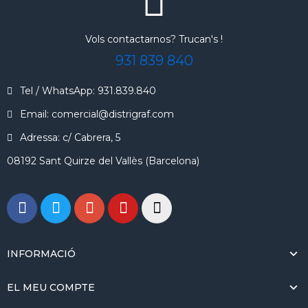
Vols contactarnos? Trucan's !
931 839 840
Tel / WhatsApp: 931.839.840
Email: comercial@distrigraf.com
Adressa: c/ Cabrera, 5
08192 Sant Quirze del Vallès (Barcelona)
INFORMACIÓ
EL MEU COMPTE