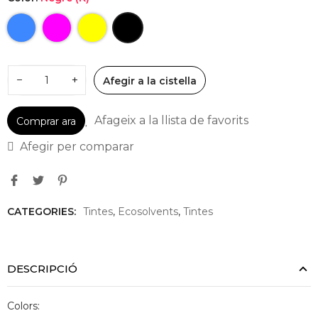
−
+
Afegir a la cistella
Afageix a la llista de favorits
Comprar ara
Afegir per comparar
CATEGORIES:
Tintes
,
Ecosolvents
,
Tintes
DESCRIPCIÓ
Colors: