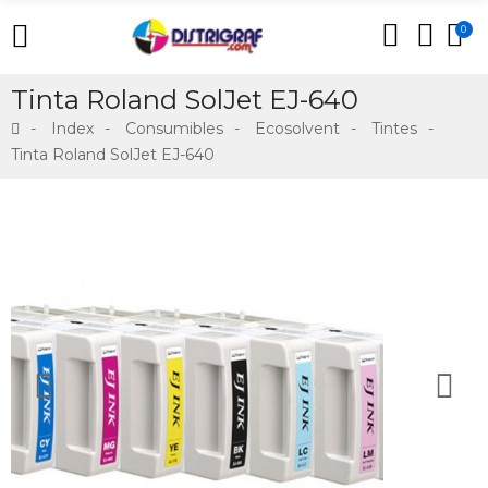
0
Tinta Roland SolJet EJ-640
Index
Consumibles
Ecosolvent
Tintes
Tinta Roland SolJet EJ-640