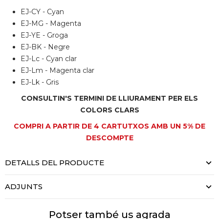
EJ-CY - Cyan
EJ-MG - Magenta
EJ-YE - Groga
EJ-BK - Negre
EJ-Lc - Cyan clar
EJ-Lm - Magenta clar
EJ-Lk - Gris
CONSULTIN'S TERMINI DE LLIURAMENT PER ELS
COLORS CLARS
COMPRI A PARTIR DE 4 CARTUTXOS AMB UN 5% DE
DESCOMPTE
DETALLS DEL PRODUCTE
ADJUNTS
Potser també us agrada