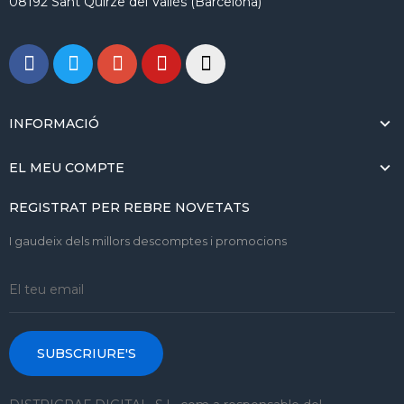
08192 Sant Quirze del Vallès (Barcelona)
INFORMACIÓ
EL MEU COMPTE
REGISTRAT PER REBRE NOVETATS
I gaudeix dels millors descomptes i promocions
SUBSCRIURE'S