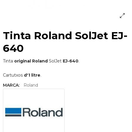
Tinta Roland SolJet EJ-
640
Tinta
original Roland
SolJet
EJ-640
.
Cartutxos
d'1 litre
.
MARCA:
Roland