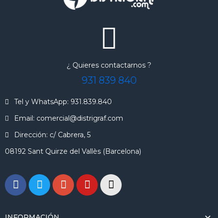
¿ Quieres contactarnos ?
931 839 840
Tel y WhatsApp: 931.839.840
Email: comercial@distrigraf.com
Dirección: c/ Cabrera, 5
08192 Sant Quirze del Vallès (Barcelona)
INFORMACIÓN