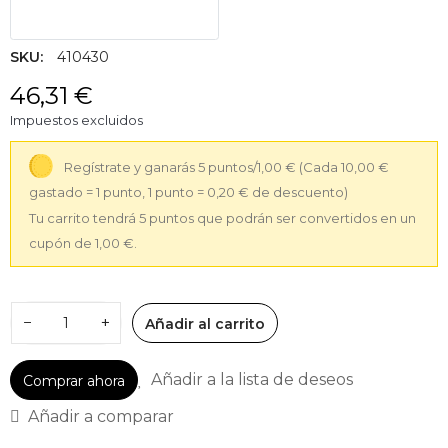
SKU:
410430
46,31 €
Impuestos excluidos
Regístrate y ganarás 5 puntos/1,00 €
(Cada 10,00 €
gastado = 1 punto, 1 punto = 0,20 € de descuento)
Tu carrito tendrá 5 puntos que podrán ser convertidos en un
cupón de 1,00 €.
−
+
Añadir al carrito
Añadir a la lista de deseos
Comprar ahora
Añadir a comparar