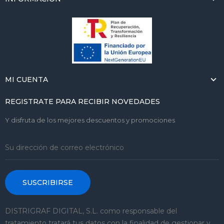
MI CUENTA
REGISTRATE PARA RECIBIR NOVEDADES
Y disfruta de los mejores descuentos y promociones
SUSCRIBIRSE
DISTRIGRAF DIGITAL, S.L. como responsable del
tratamiento tratará tus datos con la finalidad de gestionar y