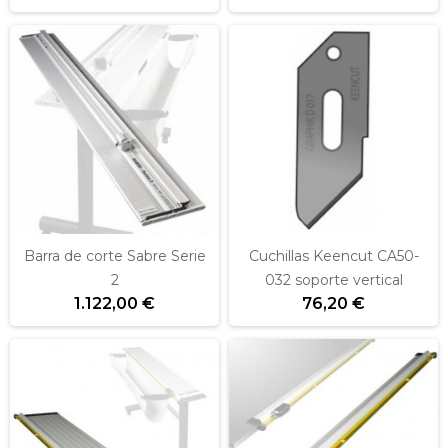
Barra de corte Sabre Serie
Cuchillas Keencut CA50-
2
032 soporte vertical
1.122,00 €
76,20 €