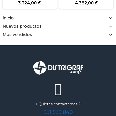
3.324,00 €
4.382,00 €
Inicio
Nuevos productos
Mas vendidos
¿ Quieres contactarnos ?
931 839 840