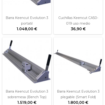
Barra Keencut Evolution 3
Cuchillas Keencut CA50-
portatil
019 uso medio
1.048,00 €
36,90 €
Barra Keencut Evolution 3
Barra Keencut Evolution 3
sobremesa (Bench Top)
plegable (Smart Fold)
1.519,00 €
1.800,00 €