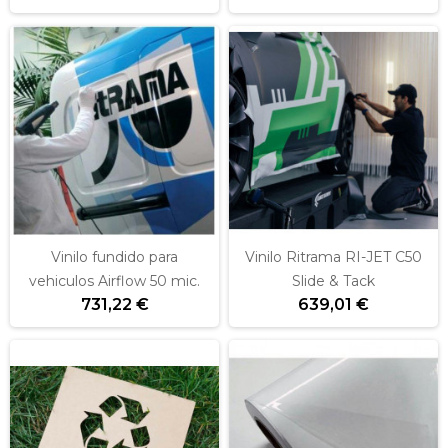
Vinilo fundido para
Vinilo Ritrama RI-JET C50
vehiculos Airflow 50 mic.
Slide & Tack
731,22 €
639,01 €