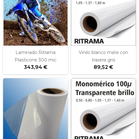
Laminado Ritrama
Vinilo blanco mate con
Plasticone 300 mic
trasera gris
343,94 €
89,52 €