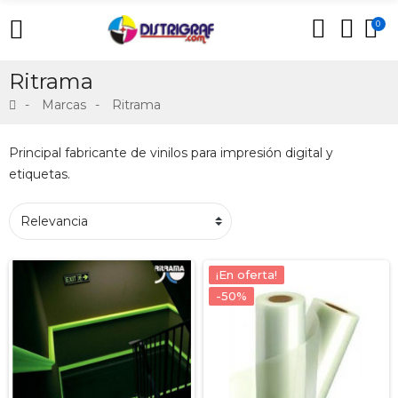
0
Ritrama
Marcas
Ritrama
Principal fabricante de vinilos para impresión digital y
etiquetas.
¡En oferta!
-50%