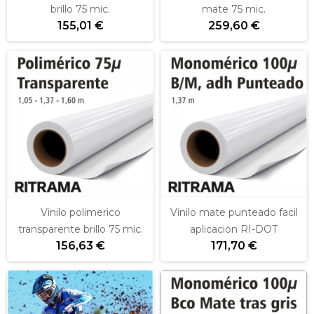
brillo 75 mic.
mate 75 mic.
155,01 €
259,60 €
Vinilo polimerico
Vinilo mate punteado facil
transparente brillo 75 mic.
aplicacion RI-DOT
156,63 €
171,70 €