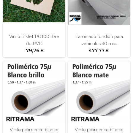
Vinilo Ri-Jet PO100 libre
Laminado fundido para
de PVC
vehiculos 30 mic.
179,76 €
477,77 €
Vinilo polimerico blanco
Vinilo polimerico blanco