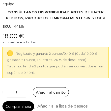
equipo.
CONSÚLTANOS DISPONIBILIDAD ANTES DE HACER
PEDIDOS, PRODUCTO TEMPORALMENTE SIN STOCK
SKU:
44135
18,00 €
Impuestos excluidos
Regístrate y ganarás 2 puntos/0,40 €
(Cada 10,00 €
gastado = 1 punto, 1 punto = 0,20 € de descuento)
Tu carrito tendrá 2 puntos que podrán ser convertidos en un
cupón de 0,40 €.
−
+
Añadir al carrito
Añadir a la lista de deseos
Comprar ahora