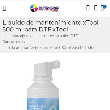
0
Líquido de mantenimiento xTool
500 ml para DTF xTool
Marcaje textil
Impresion a film DTF
Consumibles
Líquido de mantenimiento xTool 500 ml para DTF xTool