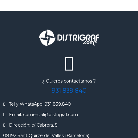
¿ Quieres contactarnos ?
931 839 840
Tel y WhatsApp: 931.839.840
Email: comercial@distrigraf.com
Dirección: c/ Cabrera, 5
08192 Sant Quirze del Vallès (Barcelona)