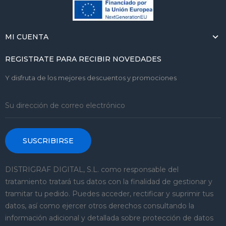
MI CUENTA
REGISTRATE PARA RECIBIR NOVEDADES
Y disfruta de los mejores descuentos y promociones
SUSCRIBIRSE
DISTRIGRAF DIGITAL, S.L. como responsable del
tratamiento tratará tus datos con la finalidad de gestionar y
tramitar tu pedido. Puedes acceder, rectificar y suprimir tus
datos, así como ejercer otros derechos consultando la
información adicional y detallada sobre protección de datos