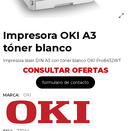
Impresora OKI A3
tóner blanco
Impresora láser DIN A3 con tóner blanco OKI Pro8432WT
CONSULTAR OFERTAS
formulario de contacto
MARCA:
OKI
SKU:
22044