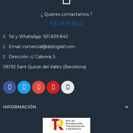
¿ Quieres contactarnos ?
931 839 840
Tel y WhatsApp: 931.839.840
Email: comercial@distrigraf.com
Dirección: c/ Cabrera, 5
08192 Sant Quirze del Vallès (Barcelona)
INFORMACIÓN