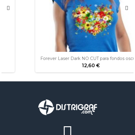
Forever Laser Dark NO CUT para fondos oscuros
12,60 €