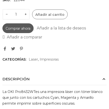
−
+
Añadir al carrito
Añadir a la lista de deseos
Comprar ahora
Añadir a comparar
CATEGORÍAS:
Laser
,
Impresoras
DESCRIPCIÓN
La OKI Pro8432WTes una impresora láser con tóner blanco
que junto con los cartuchos Cyan, Magenta y Amarillo
permite imprimir sobre superficies oscuras.