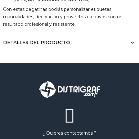
Con estas pegatinas podrás personalizar etiquetas,
manualidades, decoración y proyectos creativos con un
resultado profesional y resistente.
DETALLES DEL PRODUCTO
¿ Quieres contactarnos ?