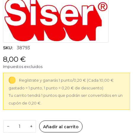
SKU:
38793
8,00 €
Impuestos excluidos
Regístrate y ganarás 1 punto/0,20 €
(Cada 10,00 €
gastado = 1 punto, 1 punto = 0,20 € de descuento)
Tu carrito tendrá 1 puntos que podrán ser convertidos en un
cupón de 0,20 €.
−
+
Añadir al carrito