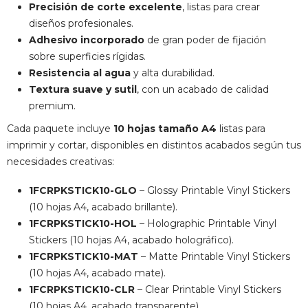
Precisión de corte excelente
, listas para crear
diseños profesionales.
Adhesivo incorporado
de gran poder de fijación
sobre superficies rígidas.
Resistencia al agua
y alta durabilidad.
Textura suave y sutil
, con un acabado de calidad
premium.
Cada paquete incluye
10 hojas tamaño A4
listas para
imprimir y cortar, disponibles en distintos acabados según tus
necesidades creativas:
1FCRPKSTICK10-GLO
– Glossy Printable Vinyl Stickers
(10 hojas A4, acabado brillante).
1FCRPKSTICK10-HOL
– Holographic Printable Vinyl
Stickers (10 hojas A4, acabado holográfico).
1FCRPKSTICK10-MAT
– Matte Printable Vinyl Stickers
(10 hojas A4, acabado mate).
1FCRPKSTICK10-CLR
– Clear Printable Vinyl Stickers
(10 hojas A4, acabado transparente).