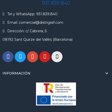
931 839 840
Tel y WhatsApp: 931.839.840
Email: comercial@distrigraf.com
Dirección: c/ Cabrera, 5
08192 Sant Quirze del Vallès (Barcelona)
INFORMACIÓN