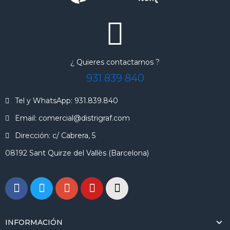
¿ Quieres contactarnos ?
931 839 840
Tel y WhatsApp: 931.839.840
Email: comercial@distrigraf.com
Dirección: c/ Cabrera, 5
08192 Sant Quirze del Vallès (Barcelona)
INFORMACIÓN