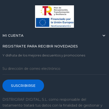
MI CUENTA
REGISTRATE PARA RECIBIR NOVEDADES
Y disfruta de los mejores descuentos y promociones
SUSCRIBIRSE
DISTRIGRAF DIGITAL, S.L. como responsable del
tratamiento tratará tus datos con la finalidad de gestionar y