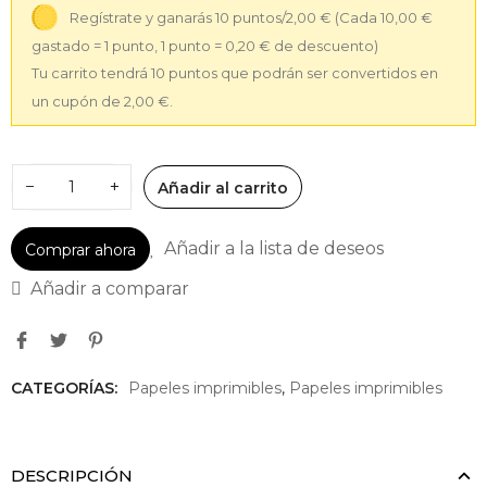
Regístrate y ganarás 10 puntos/2,00 €
(Cada 10,00 €
gastado = 1 punto, 1 punto = 0,20 € de descuento)
Tu carrito tendrá 10 puntos que podrán ser convertidos en
un cupón de 2,00 €.
−
+
Añadir al carrito
Añadir a la lista de deseos
Comprar ahora
Añadir a comparar
CATEGORÍAS:
Papeles imprimibles
,
Papeles imprimibles
DESCRIPCIÓN