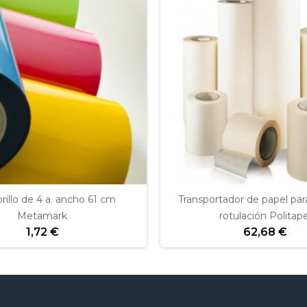
brillo de 4 a. ancho 61 cm
Transportador de papel para
Metamark
rotulación Politape
1,72 €
62,68 €