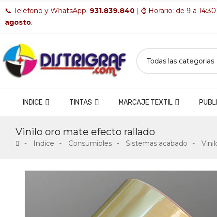
📞 Teléfono y WhatsApp:
931.839.840
| ⌚ Horario: de 9 a 14:30
agosto
.
INDICE
TINTAS
MARCAJE TEXTIL
PUBLI
Vinilo oro mate efecto rallado
Indice
Consumibles
Sistemas acabado
Vini