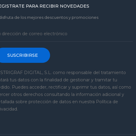
EGISTRATE PARA RECIBIR NOVEDADES
disfruta de los mejores descuentos y promociones
SUSCRIBIRSE
STRIGRAF DIGITAL, S.L. como responsable del tratamiento
atará tus datos con la finalidad de gestionar y tramitar tu
dido. Puedes acceder, rectificar y suprimir tus datos, así como
ercer otros derechos consultando la información adicional y
tallada sobre protección de datos en nuestra Política de
ivacidad.