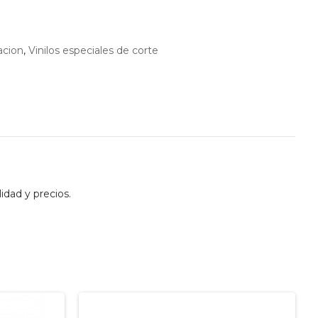
acion
,
Vinilos especiales de corte
idad y precios.