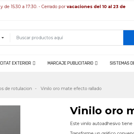
 y de 15:30 a 17:30. - Cerrado por
vacaciones del 10 al 23 de
CITAT EXTERIOR
MARCAJE PUBLICITARIO
SISTEMAS D
los de rotulacion
Vinilo oro mate efecto rallado
Vinilo oro 
Este vinilo autoadhesivo tiene
Transforme un gráfico convenci