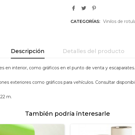
CATEGORÍAS:
Vinilos de rotul
Descripción
Detalles del producto
ones en interior, como gráficos en el punto de venta y escaparates.
iones exteriores como gráficos para vehículos. Consultar disponibil
,22 m.
También podría interesarle