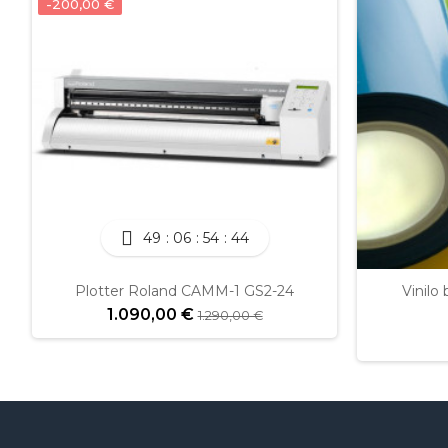
-200,00 €
49
06
54
44
Plotter Roland CAMM-1 GS2-24
Vinilo 
1.090,00 €
1.290,00 €