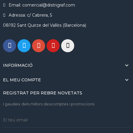
Email: comercial@distrigraf.com
Adressa: c/ Cabrera, 5
08192 Sant Quirze del Vallès (Barcelona)
INFORMACIÓ
EL MEU COMPTE
REGISTRAT PER REBRE NOVETATS
I gaudeix dels millors descomptes i promocions