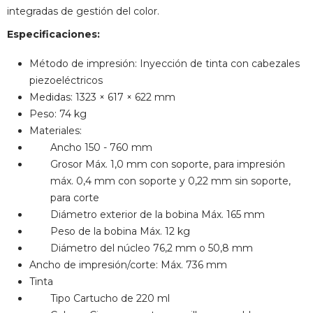
integradas de gestión del color.
Especificaciones:
Método de impresión: Inyección de tinta con cabezales
piezoeléctricos
Medidas: 1323 × 617 × 622 mm
Peso: 74 kg
Materiales:
Ancho 150 - 760 mm
Grosor Máx. 1,0 mm con soporte, para impresión
máx. 0,4 mm con soporte y 0,22 mm sin soporte,
para corte
Diámetro exterior de la bobina Máx. 165 mm
Peso de la bobina Máx. 12 kg
Diámetro del núcleo 76,2 mm o 50,8 mm
Ancho de impresión/corte: Máx. 736 mm
Tinta
Tipo Cartucho de 220 ml