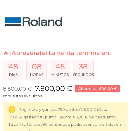
🔥 ¡Apresúrate! La venta termina en:
48
08
45
38
DÍAS
HORAS
MINUTOS
SEGUNDOS
7.900,00 €
8.500,00 €
Ahorre Un 600,00 €
Impuestos excluidos
Regístrate y ganarás 790 puntos/158,00 €
(Cada
10,00 € gastado = 1 punto, 1 punto = 0,20 € de descuento)
Tu carrito tendrá 790 puntos que podrán ser convertidos en