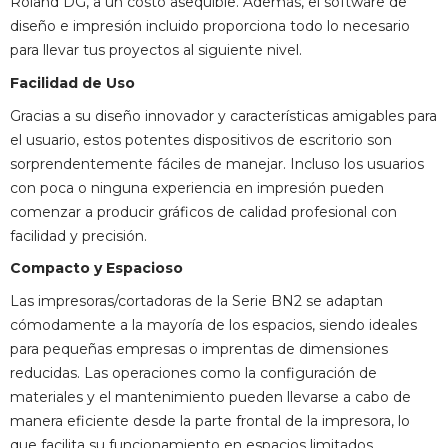
Roland DG, a un costo asequible. Además, el software de
diseño e impresión incluido proporciona todo lo necesario
para llevar tus proyectos al siguiente nivel.
Facilidad de Uso
Gracias a su diseño innovador y características amigables para
el usuario, estos potentes dispositivos de escritorio son
sorprendentemente fáciles de manejar. Incluso los usuarios
con poca o ninguna experiencia en impresión pueden
comenzar a producir gráficos de calidad profesional con
facilidad y precisión.
Compacto y Espacioso
Las impresoras/cortadoras de la Serie BN2 se adaptan
cómodamente a la mayoría de los espacios, siendo ideales
para pequeñas empresas o imprentas de dimensiones
reducidas. Las operaciones como la configuración de
materiales y el mantenimiento pueden llevarse a cabo de
manera eficiente desde la parte frontal de la impresora, lo
que facilita su funcionamiento en espacios limitados.