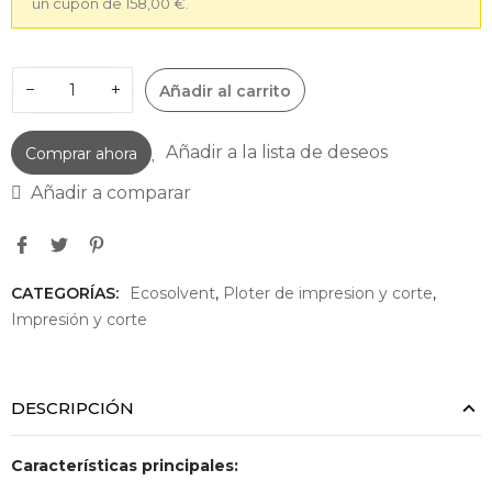
un cupón de 158,00 €.
−
+
Añadir al carrito
Añadir a la lista de deseos
Comprar ahora
Añadir a comparar
CATEGORÍAS:
Ecosolvent
,
Ploter de impresion y corte
,
Impresión y corte
DESCRIPCIÓN
Características principales: