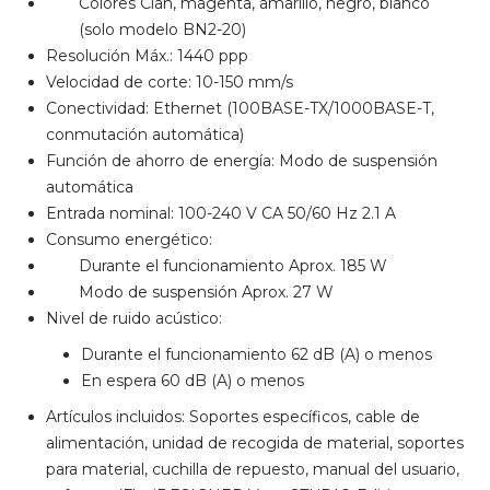
Colores Cian, magenta, amarillo, negro, blanco
(solo modelo BN2-20)
Resolución Máx.: 1440 ppp
Velocidad de corte: 10-150 mm/s
Conectividad: Ethernet (100BASE-TX/1000BASE-T,
conmutación automática)
Función de ahorro de energía: Modo de suspensión
automática
Entrada nominal: 100-240 V CA 50/60 Hz 2.1 A
Consumo energético:
Durante el funcionamiento Aprox. 185 W
Modo de suspensión Aprox. 27 W
Nivel de ruido acústico:
Durante el funcionamiento 62 dB (A) o menos
En espera 60 dB (A) o menos
Artículos incluidos: Soportes específicos, cable de
alimentación, unidad de recogida de material, soportes
para material, cuchilla de repuesto, manual del usuario,