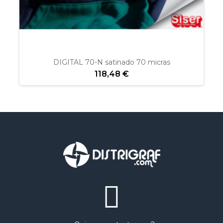
DIGITAL 70-N satinado 70 micras
118,48 €