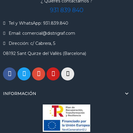
¿ Quieres contactarnos ?
931 839 840
Tel y WhatsApp: 931.839.840
Email: comercial@distrigraf.com
Dirección: c/ Cabrera, 5
08192 Sant Quirze del Vallès (Barcelona)
INFORMACIÓN