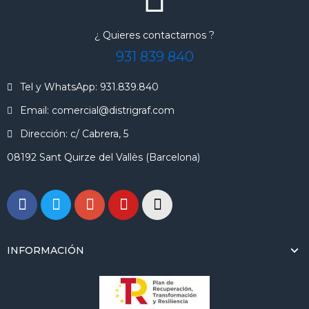
¿ Quieres contactarnos ?
931 839 840
Tel y WhatsApp: 931.839.840
Email: comercial@distrigraf.com
Dirección: c/ Cabrera, 5
08192 Sant Quirze del Vallès (Barcelona)
INFORMACIÓN