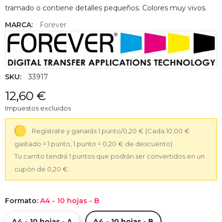
tramado o contiene detalles pequeños. Colores muy vivos.
MARCA:
Forever
SKU:
33917
12,60 €
Impuestos excluidos
Regístrate y ganarás 1 punto/0,20 €
(Cada 10,00 €
gastado = 1 punto, 1 punto = 0,20 € de descuento)
Tu carrito tendrá 1 puntos que podrán ser convertidos en un
cupón de 0,20 €.
Formato:
A4 - 10 hojas - B
A4 - 10 hojas - A
A4 - 10 hojas - B