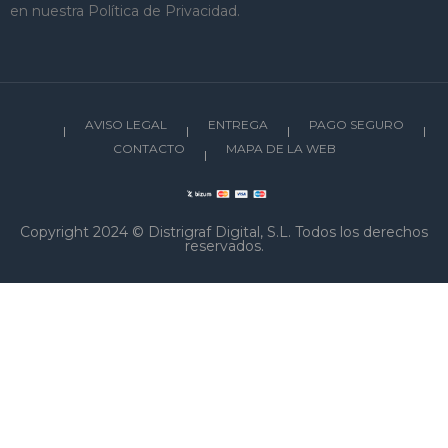
en nuestra Política de Privacidad.
AVISO LEGAL
ENTREGA
PAGO SEGURO
CONTACTO
MAPA DE LA WEB
Copyright 2024 © Distrigraf Digital, S.L. Todos los derechos
reservados.