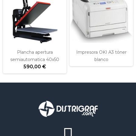
Plancha apertura
Impresora OKI A3 tóner
semiautomatica 40x50
blanco
590,00 €