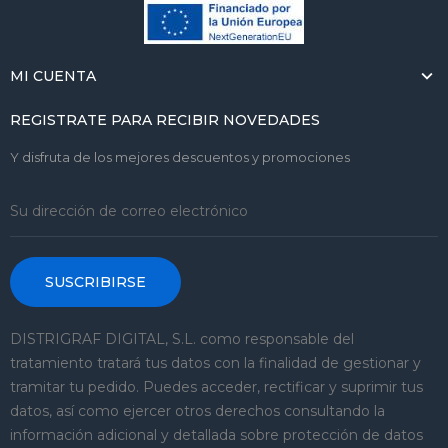
MI CUENTA
REGISTRATE PARA RECIBIR NOVEDADES
Y disfruta de los mejores descuentos y promociones
SUSCRIBIRSE
DISTRIGRAF DIGITAL, S.L. como responsable del
tratamiento tratará tus datos con la finalidad de gestionar y
tramitar tu pedido. Puedes acceder, rectificar y suprimir tus
datos, así como ejercer otros derechos consultando la
información adicional y detallada sobre protección de datos