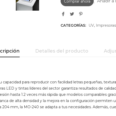
Añadir a 
Comprar ahora
CATEGORÍAS:
UV
,
Impresoras
cripción
Detalles del producto
Adju
capacidad para reproducir con facilidad letras pequeñas, textura
 LED y tintas líderes del sector garantiza resultados de calida
resión hasta 1.2 veces más rápida que modelos comparables grac
ca de alta densidad y la mejora en la configuración permiten una
sta 204 mm, la MO-240 se adapta a tus necesidades. Además, cuen