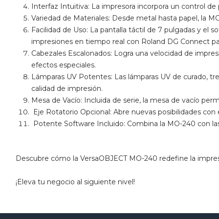
Interfaz Intuitiva: La impresora incorpora un control de
Variedad de Materiales: Desde metal hasta papel, la M
Facilidad de Uso: La pantalla táctil de 7 pulgadas y el 
impresiones en tiempo real con Roland DG Connect para 
Cabezales Escalonados: Logra una velocidad de impresi
efectos especiales.
Lámparas UV Potentes: Las lámparas UV de curado, tres
calidad de impresión.
Mesa de Vacío: Incluida de serie, la mesa de vacío perm
Eje Rotatorio Opcional: Abre nuevas posibilidades con el e
Potente Software Incluido: Combina la MO-240 con las 
Descubre cómo la VersaOBJECT MO-240 redefine la impresión 
¡Eleva tu negocio al siguiente nivel!