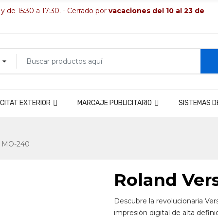
 y de 15:30 a 17:30. - Cerrado por
vacaciones del 10 al 23 de
CITAT EXTERIOR
MARCAJE PUBLICITARIO
SISTEMAS D
T MO-240
Roland Ve
Descubre la revolucionaria Ve
impresión digital de alta defini