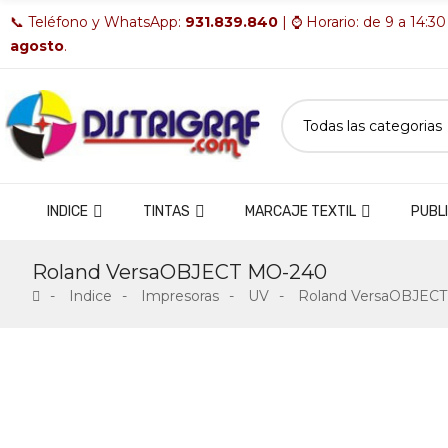
📞 Teléfono y WhatsApp:
931.839.840
| ⌚ Horario: de 9 a 14:30
agosto
.
INDICE
TINTAS
MARCAJE TEXTIL
PUBLI
Roland VersaOBJECT MO-240
Indice
Impresoras
UV
Roland VersaOBJEC