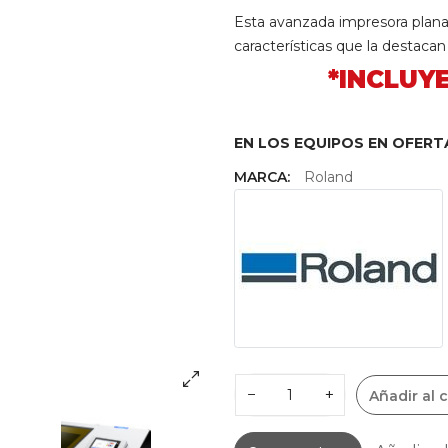
Esta avanzada impresora plana
características que la destaca
*INCLUYE
EN LOS EQUIPOS EN OFERT
MARCA:
Roland
−
+
Añadir al c