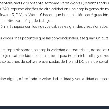
 pantalla táctil y el potente software VersaWorks 6, garantizando u
O-240 imprime diseños de alta calidad en una amplia gama de ma
software RIP VersaWorks 6 hacen que la instalación, configuración 
optimizar el flujo de trabajo.
ón más rápida con los nuevos cabezales grandes y escalonados 
 veces más potentes que las convencionales, aseguran un curado
ite imprimir sobre una amplia variedad de materiales, desde los m
je rotatorio fácil de instalar, ideal para imprimir botellas y otros 
soluciones de software avanzadas de Roland DG para personalizar
digital, ofreciéndote velocidad, calidad y versatilidad en una s