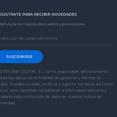
EGISTRATE PARA RECIBIR NOVEDADES
disfruta de los mejores descuentos y promociones
SUSCRIBIRSE
STRIGRAF DIGITAL, S.L. como responsable del tratamiento
atará tus datos con la finalidad de gestionar y tramitar tu
dido. Puedes acceder, rectificar y suprimir tus datos, así como
ercer otros derechos consultando la información adicional y
tallada sobre protección de datos en nuestra Política de
ivacidad.