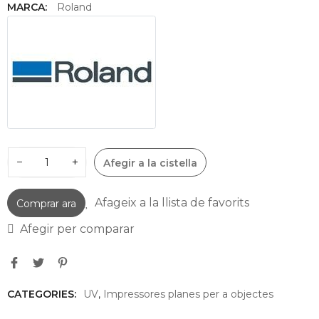
MARCA:
Roland
−
+
Afegir a la cistella
Afageix a la llista de favorits
Comprar ara
Afegir per comparar
CATEGORIES:
UV
,
Impressores planes per a objectes