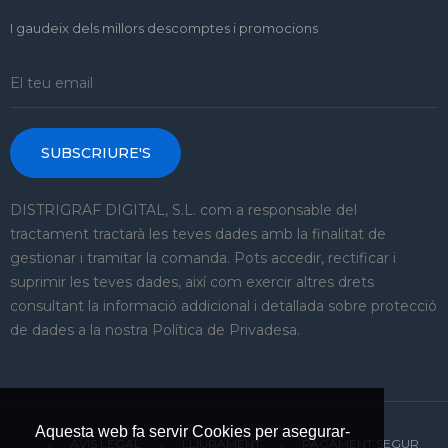
I gaudeix dels millors descomptes i promocions
SUBSCRIURE'S
DISTRIGRAF DIGITAL, S.L. com a responsable del
tractament tractarà les teves dades amb la finalitat de
gestionar i tramitar la comanda. Pots accedir, rectificar i
suprimir les teves dades, així com exercir altres drets
consultant la informació addicional i detallada sobre protecció
de dades a la nostra Política de Privadesa.
Aquesta web fa servir Cookies per asegurar-
AVIS LEGAL
LLIURAMENT
PAGAMENT SEGUR