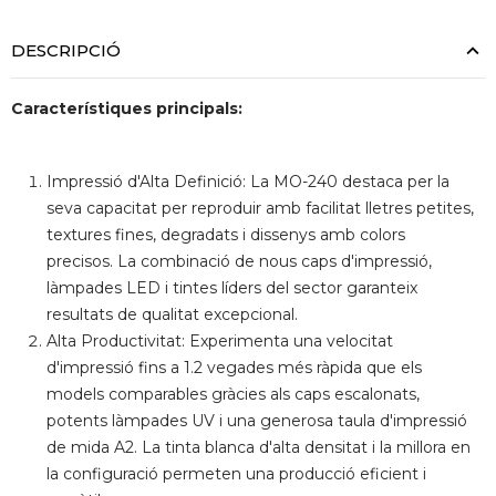
DESCRIPCIÓ
Característiques principals:
Impressió d'Alta Definició: La MO-240 destaca per la
seva capacitat per reproduir amb facilitat lletres petites,
textures fines, degradats i dissenys amb colors
precisos. La combinació de nous caps d'impressió,
làmpades LED i tintes líders del sector garanteix
resultats de qualitat excepcional.
Alta Productivitat: Experimenta una velocitat
d'impressió fins a 1.2 vegades més ràpida que els
models comparables gràcies als caps escalonats,
potents làmpades UV i una generosa taula d'impressió
de mida A2. La tinta blanca d'alta densitat i la millora en
la configuració permeten una producció eficient i