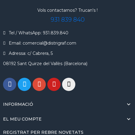
Vols contactarnos? Trucan's !
931 839 840
Tel / WhatsApp: 931.839.840
Email: comercial@distrigraf.com
Adressa: c/ Cabrera, 5
08192 Sant Quirze del Vallès (Barcelona)
INFORMACIÓ
EL MEU COMPTE
REGISTRAT PER REBRE NOVETATS