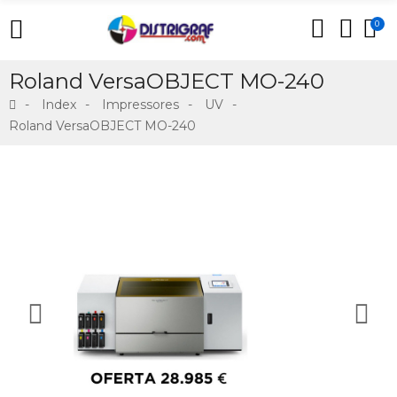
0
Roland VersaOBJECT MO-240
Index
Impressores
UV
Roland VersaOBJECT MO-240